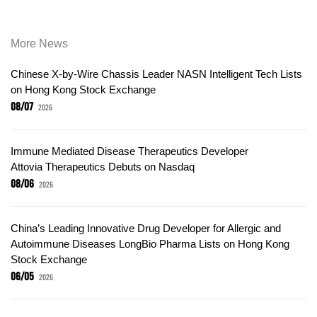
More News
Chinese X-by-Wire Chassis Leader NASN Intelligent Tech Lists
on Hong Kong Stock Exchange
08/07
2026
Immune Mediated Disease Therapeutics Developer
Attovia Therapeutics Debuts on Nasdaq
08/06
2026
China’s Leading Innovative Drug Developer for Allergic and
Autoimmune Diseases LongBio Pharma Lists on Hong Kong
Stock Exchange
06/05
2026