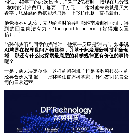
相似。40年前的那次试验，消耗了2亿核时，按现在几分钱
1核时的计算费用，都要上千万元——这对他来说就是天文
数字，张林峰的数据能耗只是一上飞机电脑一直插着电。
他觉得不可思议，立即给当时的导师鄂维南发邮件求证，得
到的回复简洁有力：“Too good to be true（好得难以置
信）。”
当孙伟杰听到同学的描述时，他第一反应是“冲击”。
如果说
AI就是在探寻世间万物规律，并基于此发展新科技和新领
域，那还有什么比探索最底层的科学规律更有价值的事情
呢？
于是，两人决定创业，这样的初创班子也是多数科技公司的
经典合伙人搭配——张林峰任首席科学家，孙伟杰则负责公
司的日常运营。