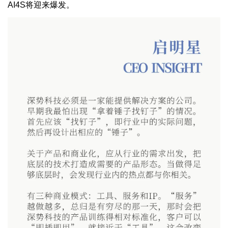
AI4S将迎来爆发。