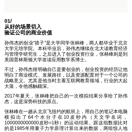
01/
从好的场景切入
验证公司的商业价值
孙伟杰的创业“搭子”是大学同学张林峰，两人都毕业于北京
大学元培学院。本科毕业后，孙伟杰继续在北大读教育经济
与管理学研究生，之后进入了创业投资行业，张林峰则是到
美国普林斯顿大学攻读应用数学系博士。
不过，孙伟杰很明确自己是要创业的，创业投资的经历让他
明白了商业模式、发展路径，以及资源配置对于一个公司的
战略意义。尤其是他当时主看互联网教育领域，行业的大起
大落，令他感触颇深。
2017年夏天，张林峰把自己的一次模拟结果分享给了孙伟
杰，这是深势科技的原点。
张林峰在一趟从北京飞纽约的航班上，用自己的笔记本电脑
模拟出了64个水分子在10皮秒内（天文学名词，
1000000000000皮秒=1秒）的运动结果。跟这组数据比对
的是1985年用量子力学原理计算出来的数据，两组惊人地