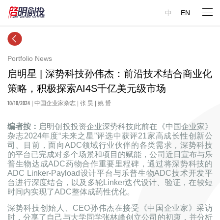
中
EN
Portfolio News
启明星 | 深势科技孙伟杰：前沿技术结合商业化
策略，积极探索AI4S千亿美元级市场
10/10/2024
| 中国企业家杂志 | 张 昊 | 姚 赟
编者按：
启明创投投资企业深势科技此前在《中国企业家》
杂志2024年度“未来之星”评选中获评21家高成长性创新公
司。目前，面向ADC领域行业伙伴的各类需求，深势科技
的平台已完成对多个场景和项目的赋能，公司近日宣布与乐
普生物达成ADC药物合作重要里程碑，通过将深势科技的
ADC Linker-Payload设计平台与乐普生物ADC技术开发平
台进行深度结合，以及多轮Linker迭代设计、验证，在较短
时间内实现了ADC整体成药性优化。
深势科技创始人、CEO孙伟杰在接受《中国企业家》采访
时，分享了自己与大学同学张林峰创立公司的初衷，并分析