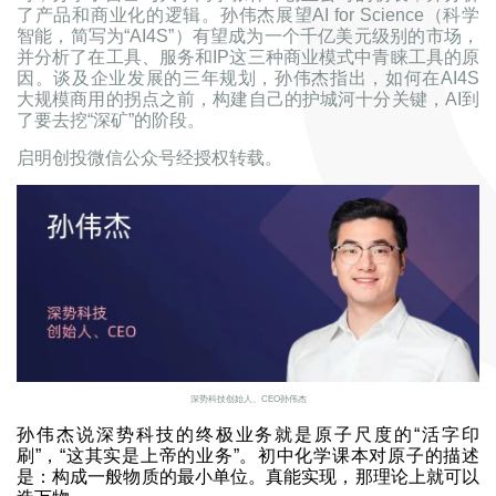
了产品和商业化的逻辑。孙伟杰展望AI for Science（科学
智能，简写为“AI4S”）有望成为一个千亿美元级别的市场，
并分析了在工具、服务和IP这三种商业模式中青睐工具的原
因。谈及企业发展的三年规划，孙伟杰指出，如何在AI4S
大规模商用的拐点之前，构建自己的护城河十分关键，AI到
了要去挖“深矿”的阶段。
启明创投微信公众号经授权转载。
深势科技创始人、CEO孙伟杰
孙伟杰说深势科技的终极业务就是原子尺度的“活字印
刷”，“这其实是上帝的业务”。初中化学课本对原子的描述
是：构成一般物质的最小单位。真能实现，那理论上就可以