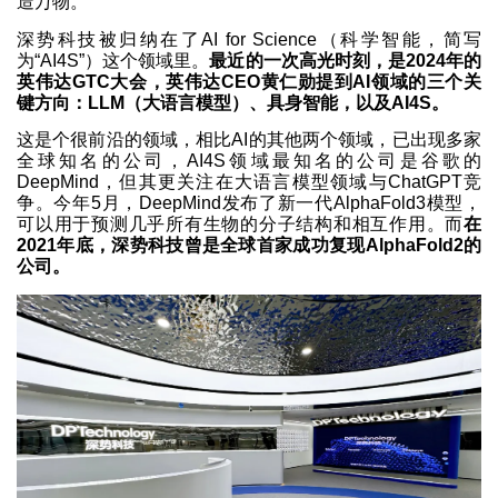
造万物。
深势科技被归纳在了AI for Science（科学智能，简写
为“AI4S”）这个领域里。
最近的一次高光时刻，是2024年的
英伟达GTC大会，英伟达CEO黄仁勋提到AI领域的三个关
键方向：LLM（大语言模型）、具身智能，以及AI4S。
这是个很前沿的领域，相比AI的其他两个领域，已出现多家
全球知名的公司，AI4S领域最知名的公司是谷歌的
DeepMind，但其更关注在大语言模型领域与ChatGPT竞
争。今年5月，DeepMind发布了新一代AlphaFold3模型，
可以用于预测几乎所有生物的分子结构和相互作用。而
在
2021年底，深势科技曾是全球首家成功复现AlphaFold2的
公司。