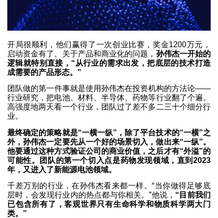
开局很顺利，他们赢得了一次创业比赛，奖金1200万元，
启动资金有了。关于产品和商业化的问题，
孙伟杰一开始的
逻辑就特别直接，“从行业的需求出发，把底层的技术打造
成需要的产品形态。”
团队做的第一件事就是使用孙伟杰在投资机构的方法论——
行业研究，把电池、材料、半导体、药物等行业翻了个遍。
高强度地两天看一个行业，团队过了差不多二三十个细分行
业。
最终确定的策略就是“一横一纵”，除了平台技术的“一横”之
外，孙伟杰一定要先从一个好的场景切入，做出来“一纵”。
他要通过这种方式验证公司的商业价值，之后才有“外溢”的
可能性。团队的第一个切入点是药物发现领域，直到2023
年，又进入了新能源电池领域。
千差万别的行业，在孙伟杰看来都一样。“当你做得足够底
层时，会发现行业内的热点都与你相关。”他说，
“目前我们
已包含所有了，客观世界只有生命科学和物质科学两大门
类。”