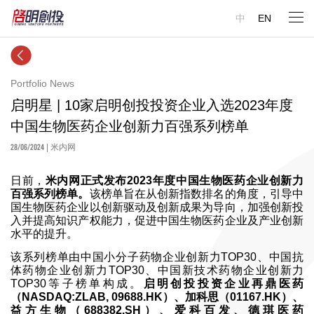
中
EN
Portfolio News
启明星 | 10家启明创投投资企业入选2023年度
中国生物医药企业创新力百强系列榜单
28/06/2024
| 米内网
日前，
米内网正式发布2023年度中国生物医药企业创新力
百强系列榜单。
该榜单旨在从创新指数排名的角度，引导中
国生物医药企业以创新驱动及创新成果为导向，加强创新投
入并提高知识产权能力，促进中国生物医药企业及产业创新
水平的提升。
该系列榜单由中国小分子药物企业创新力TOP30、中国抗
体药物企业创新力TOP30、中国新技术药物企业创新力
TOP30等子榜单构成。
启明创投投资企业再鼎医药
（NASDAQ:ZLAB, 09688.HK）、加科思（01167.HK）、
益方生物（688382.SH）、爱科百发、德琪医药