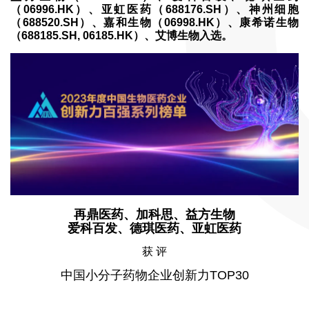
（06996.HK）、亚虹医药（688176.SH）、神州细胞
（688520.SH）、嘉和生物（06998.HK）、康希诺生物
（688185.SH, 06185.HK）、艾博生物入选。
再鼎医药、加科思、益方生物
爱科百发、德琪医药、亚虹医药
获 评
中国小分子药物企业创新力TOP30