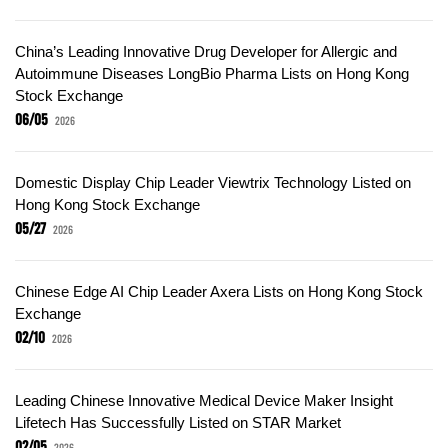
China’s Leading Innovative Drug Developer for Allergic and
Autoimmune Diseases LongBio Pharma Lists on Hong Kong
Stock Exchange
06/05
2026
Domestic Display Chip Leader Viewtrix Technology Listed on
Hong Kong Stock Exchange
05/27
2026
Chinese Edge AI Chip Leader Axera Lists on Hong Kong Stock
Exchange
02/10
2026
Leading Chinese Innovative Medical Device Maker Insight
Lifetech Has Successfully Listed on STAR Market
02/05
2026