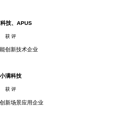
科技、APUS
获 评
能创新技术企业
小满科技
获 评
创新场景应用企业