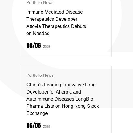
Portfolio News
Immune Mediated Disease
Therapeutics Developer
Attovia Therapeutics Debuts
on Nasdaq
08/06
2026
Portfolio News
China’s Leading Innovative Drug
Developer for Allergic and
Autoimmune Diseases LongBio
Pharma Lists on Hong Kong Stock
Exchange
06/05
2026