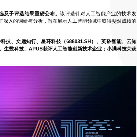
0评选及子评选结果重磅公布。
该评选针对人工智能产业的技术发
了深入的调研与分析，旨在展示人工智能领域中取得斐然成绩的
技、文远知行、星环科技（688031.SH）、英矽智能、云知
0。生数科技、APUS获评人工智能创新技术企业；小满科技荣获