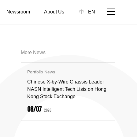
Newsroom
About Us
中
EN
More News
Portfolio News
Chinese X-by-Wire Chassis Leader
NASN Intelligent Tech Lists on Hong
Kong Stock Exchange
08/07
2026