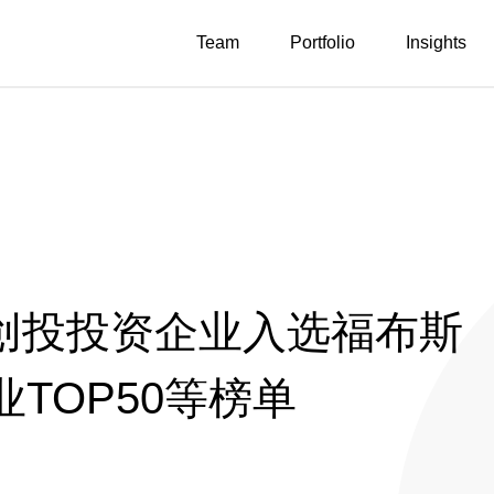
Team
Portfolio
Insights
启明创投投资企业入选福布斯
TOP50等榜单