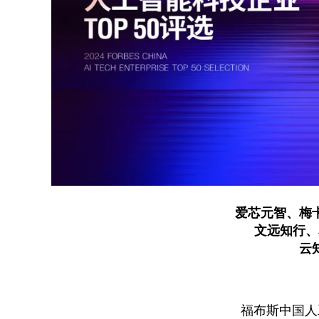
爱芯元智、梅
文远知行、
云
福布斯中国人