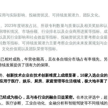
应用与实际影响、投融资状况、可持续发展潜力、团队文化。
入、2023年度研发占比、所获专利数量与质量以及相关奖励和认
润增长情况、市场份额、行业排名以及企业商用进展等指标。成
以及其行业影响和社会效益等指标。投融资状况主要考察企业最
轮数等指标。可持续发展潜力主要考察企业的未来发展规划与企
、文化价值观以及团队荣誉等指标。
模已相对成熟，年营收额高，且在各自细分市场占有率领先。另
持续发展提供了强有力的保障。
势。
创新技术企业在技术创新维度上成绩显著，10家入选企业的
泛应用于医疗、娱乐、厨房、家庭管理等生活领域，极大地丰富了
已经成为核心，且与各行业的融合日益紧密。
在本次评选中，超
机器人、医疗诊断、工业自动化、金融分析和智能驾驶等不同领域的