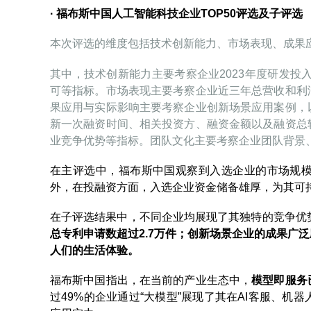
·
福布斯中国人工智能科技企业TOP50评选及子评选
本次评选的维度包括技术创新能力、市场表现、成果
其中，技术创新能力主要考察企业2023年度研发投
可等指标。市场表现主要考察企业近三年总营收和利
果应用与实际影响主要考察企业创新场景应用案例，
新一次融资时间、相关投资方、融资金额以及融资总
业竞争优势等指标。团队文化主要考察企业团队背景
在主评选中，福布斯中国观察到入选企业的市场规
外，在投融资方面，入选企业资金储备雄厚，为其可
在子评选结果中，不同企业均展现了其独特的竞争优
总专利申请数超过2.7万件；创新场景企业的成果广
人们的生活体验。
福布斯中国指出，在当前的产业生态中，
模型即服务
过49%的企业通过“大模型”展现了其在AI客服、