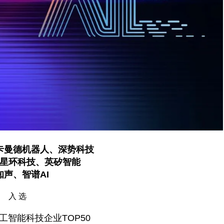
卡曼德机器人、深势科技
星环科技、英矽智能
知声、智谱AI
入 选
工智能科技企业TOP50