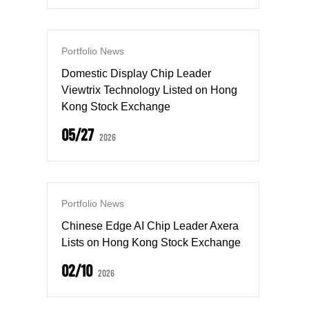
Portfolio News
Domestic Display Chip Leader
Viewtrix Technology Listed on Hong
Kong Stock Exchange
05/27
2026
Portfolio News
Chinese Edge AI Chip Leader Axera
Lists on Hong Kong Stock Exchange
02/10
2026