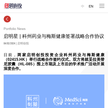
中
EN
Portfolio News
启明星 | 科州药业与梅斯健康签署战略合作协议
04/02/2024
| 启明创投
日前，
两家启明创投投资企业科州药业与梅斯健康
（02415.HK）举行战略合作签约仪式。双方将就妥拉美替
尼胶囊（HL-085）围上市期及上市后的学术推广活动开展
深度合作。