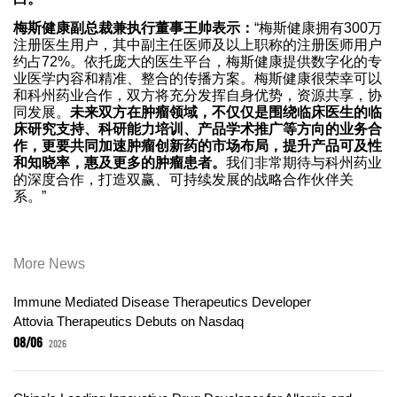
梅斯健康副总裁兼执行董事王帅表示：
“梅斯健康拥有300万
注册医生用户，其中副主任医师及以上职称的注册医师用户
约占72%。依托庞大的医生平台，梅斯健康提供数字化的专
业医学内容和精准、整合的传播方案。梅斯健康很荣幸可以
和科州药业合作，双方将充分发挥自身优势，资源共享，协
同发展。
未来双方在肿瘤领域，不仅仅是围绕临床医生的临
床研究支持、科研能力培训、产品学术推广等方向的业务合
作，更要共同加速肿瘤创新药的市场布局，提升产品可及性
和知晓率，惠及更多的肿瘤患者。
我们非常期待与科州药业
的深度合作，打造双赢、可持续发展的战略合作伙伴关
系。”
More News
Immune Mediated Disease Therapeutics Developer
Attovia Therapeutics Debuts on Nasdaq
08/06
2026