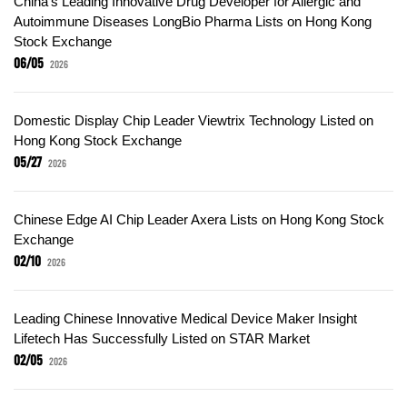
China’s Leading Innovative Drug Developer for Allergic and
Autoimmune Diseases LongBio Pharma Lists on Hong Kong
Stock Exchange
06/05
2026
Domestic Display Chip Leader Viewtrix Technology Listed on
Hong Kong Stock Exchange
05/27
2026
Chinese Edge AI Chip Leader Axera Lists on Hong Kong Stock
Exchange
02/10
2026
Leading Chinese Innovative Medical Device Maker Insight
Lifetech Has Successfully Listed on STAR Market
02/05
2026