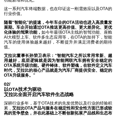
功能新增和优化。
这一系列汽车终端数据，也在印证这一刚需效应以及OTA的
行业价值。
随着“智能化”的提速，今年车企的OTA活动也进入高质量发
展期。车企开始通过OTA推送更高价值、更大差异化、更优
化体验的驾乘功能，
如今年最强OTA主线的智驾功能、座舱
AI大模型上车、软件多生态应用等，在OTA的加持下，智能
汽车的使用体验越来越好，不断提升并满足消费者的期待
值。
艾拉比董事长孙荣卫表示：“智能汽车之所以常用常新、越
用越好，底层逻辑就是因为智能网联汽车拥有安全稳定的
OTA系统升级功能。硬件铸体、软件塑魂，在软件定义汽车
时代，艾拉比的核心产品就是为汽车厂商提供安全、稳定的
OTA升级服务。”
02/
以OTA技术为驱动
艾拉比全面开启汽车软件生态战略
深耕行业多年，基于OTA技术的先发优势以及行业的经验积
累，
艾拉比OTA产品与服务在稳定性和安全性方面已形成较
高的竞争壁垒，并在此基础上不断创新拓展产品线和生态布