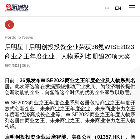
中
EN
Portfolio News
启明星 | 启明创投投资企业荣获36氪WISE2023
商业之王年度企业、人物系列名册逾20项大奖
30/11/2023
| 36氪
日前，
36氪发布WISE2023商业之王年度
企业
及
人物
系列名
册。
此次评选旨在发掘那些推动产业发展、为经济增长提供
创新动能的企业，向塑造这个时代的优秀企业家致以敬意。
WISE2023商业之王年度企业系列名册包括商业之王年度开
放式创新企业、未来商业之王年度企业、未来商业潜力之王
年度新经济高成长企业等。WISE2023商业之王年度人物系
列名册由商业之王、未来商业之王、未来商业潜力之王人物
构成。
启明创投投资企业后摩智能、美图公司（01357.HK）、智