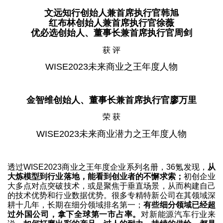
文远知行创始人兼首席执行官韩旭
红布林创始人兼首席执行官徐薇
优必选创始人、董事长兼首席执行官周剑
获 评
WISE2023未来商业之王年度人物
金智维创始人、董事长兼首席执行官廖万里
荣 获
WISE2023未来商业潜力之王年度人物
透过WISE2023商业之王年度企业系列名册，36氪发现，
从
大炼模型到行业落地，能看到创业者的不懈求索；
初创企业
大多点对点突破技术，或是聚焦于垂直场景，从而构建自己
的技术优势和行业数据优势。很多专精特新公司在其领域深
耕十几年，长期在细分领域排名第一；
有些细分领域已经超
过外国公司，拿下全球第一市占率。
对新能源汽车行业来