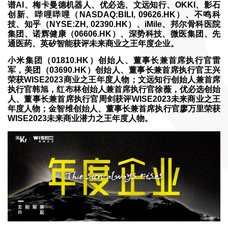
谱AI、梅卡曼德机器人、优必选、文远知行、OKKI、影石
创新、哔哩哔哩（NASDAQ:BILI, 09626.HK）、不鸣科
技、知乎（NYSE:ZH, 02390.HK）、iMile、邦尔骨科医院
集团、诺辉健康（06606.HK）、深势科技、微医集团、先
通医药、英矽智能获评未来商业之王年度企业。
小米集团（01810.HK）创始人、董事长兼首席执行官雷
军，美团（03690.HK）创始人、董事长兼首席执行官王兴
荣获WISE2023商业之王年度人物；文远知行创始人兼首席
执行官韩旭，红布林创始人兼首席执行官徐薇，优必选创始
人、董事长兼首席执行官周剑获评WISE2023未来商业之王
年度人物；金智维创始人、董事长兼首席执行官廖万里荣获
WISE2023未来商业潜力之王年度人物。