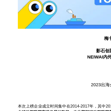
梅
影石创新
NEIWAI
2023出
本次上榜企业成立时间集中在2014-2017年，其中20