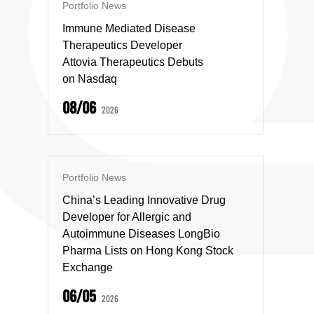
Portfolio News
Immune Mediated Disease
Therapeutics Developer
Attovia Therapeutics Debuts
on Nasdaq
08/06
2026
Portfolio News
China’s Leading Innovative Drug
Developer for Allergic and
Autoimmune Diseases LongBio
Pharma Lists on Hong Kong Stock
Exchange
06/05
2026