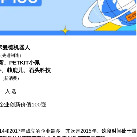
卡曼德机器人
（先进制造）
、PETKIT小佩
内外、菲鹿儿、石头科技
（新消费）
入 选
海企业创新价值100强
14和2017年成立的企业最多，其次是2015年。
这段时间处于国