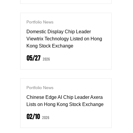
Portfolio News
Domestic Display Chip Leader
Viewtrix Technology Listed on Hong
Kong Stock Exchange
05/27
2026
Portfolio News
Chinese Edge AI Chip Leader Axera
Lists on Hong Kong Stock Exchange
02/10
2026