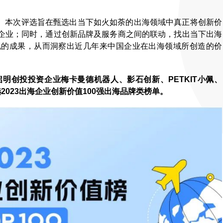
。
本次评选旨在甄选出当下如火如荼的出海领域中真正将创新价
企业；同时，通过创新品牌及服务商之间的联动，找出当下出海
现的成果，从而洞察出近几年来中国企业在出海领域所创造的价
启明创投投资企业梅卡曼德机器人、影石创新、PETKIT小佩、
入选2023出海企业创新价值100强出海品牌类榜单。