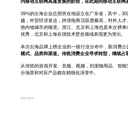
内移动互联网高速发展的阶段，在此期间移动互联网
39%的出海企业总部所在地设立在广东省，其中，3
越，外贸经济发达，跨境电商活跃度极高，对外人才
他内地城市的嗅觉。浙江、北京和上海也是本次榜单
优秀，北京和上海在强技术壁垒领域表现更为突出。
本次出海品牌上榜企业的一级行业分布中，新消费占比
模式、品类和渠道。传统消费企业寻求转型，继续占
从传统的游戏开发、音频、视频，到宠物用品、智能
分场景和对应产品都在精细化演变中。
来源 | 创业邦