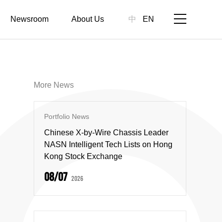
Newsroom
About Us
中
EN
More News
Portfolio News
Chinese X-by-Wire Chassis Leader
NASN Intelligent Tech Lists on Hong
Kong Stock Exchange
08/07
2026