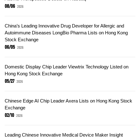
08/06
2026
China’s Leading Innovative Drug Developer for Allergic and
Autoimmune Diseases LongBio Pharma Lists on Hong Kong
Stock Exchange
06/05
2026
Domestic Display Chip Leader Viewtrix Technology Listed on
Hong Kong Stock Exchange
05/27
2026
Chinese Edge AI Chip Leader Axera Lists on Hong Kong Stock
Exchange
02/10
2026
Leading Chinese Innovative Medical Device Maker Insight