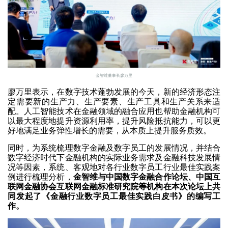
金智维董事长廖万里
廖万里表示，在数字技术蓬勃发展的今天，新的经济形态注
定需要新的生产力、生产要素、生产工具和生产关系来适
配。人工智能技术在金融领域的融合应用也帮助金融机构可
以最大程度地提升资源利用率，提升风险抵抗能力，可以更
好地满足业务弹性增长的需要，从本质上提升服务质效。
同时，为系统梳理数字金融及数字员工的发展情况，并结合
数字经济时代下金融机构的实际业务需求及金融科技发展情
况等因素，系统、客观地对各行业数字员工行业最佳实践案
例进行梳理分析，
金智维与中国数字金融合作论坛、中国互
联网金融协会互联网金融标准研究院等机构在本次论坛上共
同发起了《金融行业数字员工最佳实践白皮书》的编写工
作。