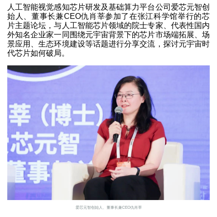
人工智能视觉感知芯片研发及基础算力平台公司爱芯元智创
始人、董事长兼CEO仇肖莘参加了在张江科学馆举行的芯
片主题论坛，与人工智能芯片领域的院士专家、代表性国内
外知名企业家一同围绕元宇宙背景下的芯片市场端拓展、场
景应用、生态环境建设等话题进行分享交流，探讨元宇宙时
代芯片如何破局。
爱芯元智创始人、董事长兼CEO仇肖莘