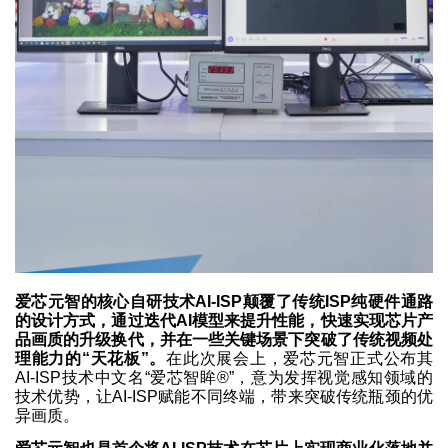
爱芯元智的核心自研技术AI-ISP颠覆了传统ISP纯硬件通路
的设计方式，通过迭代AI模型来提升性能，快速实现芯片产
品画质的升级换代，并在一些关键场景下突破了传统视频处
理能力的“天花板”。
在此次展会上，爱芯元智正式公布其
AI-ISP技术中文名“爱芯智眸®”，意为发挥视觉感知领域的
技术优势，让AI-ISP赋能不同终端，带来突破传统瓶颈的优
异画质。