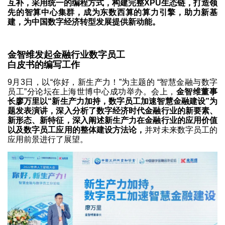
互补，采用统一的编程方式，构建完整XPU生态链，打造领
先的智算中心集群，成为东数西算的算力引擎，助力新基
建，为中国数字经济转型发展提供新动能。
金智维发起金融行业数字员工
白皮书的编写工作
9月3日，以“你好，新生产力！”为主题的 “智慧金融与数字
员工”分论坛在上海世博中心成功举办。会上，
金智维董事
长廖万里以“新生产力加持，数字员工加速智慧金融建设”为
题发表演讲，深入分析了数字经济时代金融行业的新要素、
新形态、新特征，深入阐述新生产力在金融行业的应用价值
以及数字员工应用的整体建设方法论，
并对未来数字员工的
应用前景进行了展望。