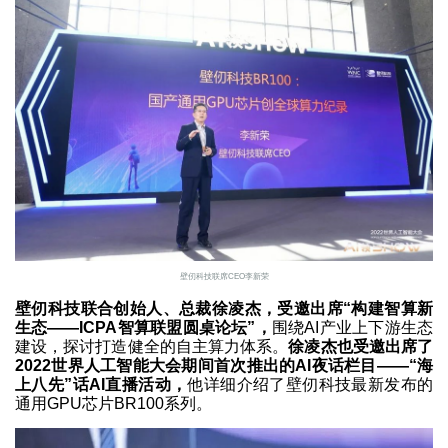
壁仞科技联席CEO李新荣
壁仞科技联合创始人、总裁徐凌杰，受邀出席“构建智算新
生态——ICPA智算联盟圆桌论坛”，
围绕AI产业上下游生态
建设，探讨打造健全的自主算力体系。
徐凌杰也受邀出席了
2022世界人工智能大会期间首次推出的AI夜话栏目——“海
上八先”话AI直播活动，
他详细介绍了壁仞科技最新发布的
通用GPU芯片BR100系列。