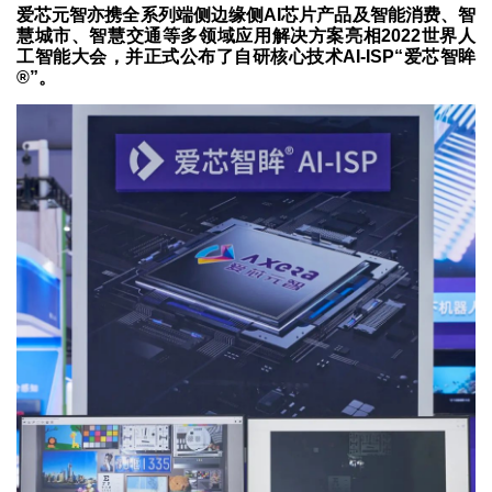
爱芯元智亦携全系列端侧边缘侧AI芯片产品及智能消费、智
慧城市、智慧交通等多领域应用解决方案亮相2022世界人
工智能大会，并正式公布了自研核心技术AI-ISP“爱芯智眸
®”。