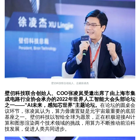
壁仞科技联合创始人、总裁徐凌杰
壁仞科技联合创始人、COO张凌岚受邀出席了由上海市集
成电路行业协会承办的2022年世界人工智能大会头部论坛
之一——“AI未来，感知芯世界”主题论坛。
在论坛的圆桌会
议环节，张凌岚认为，算力毋庸置疑是元宇宙最重要的底层
基座之一。壁仞科技以智绘全球为愿景，正在积极迎接AI计
算和图形渲染两个技术领域的挑战，用算力不断推动前沿科
技发展，促进人类共同进步。