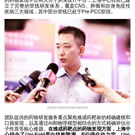
的药物发现平台和大分子从头设计平台，上海中心目前已建
立了完整的管线研发体系，覆盖CNS、肿瘤和自身免疫性
疾病三大领域，其中部分管线已处于Pre-PCC阶段。
深势科技生物医药事业群副总裁范梦奇
团队提供的药物研发服务重点聚焦难成药靶标的精确建模和
口袋发现，以及通过AI和物理模型相结合的方式精确评估分
子性质等核心难题。
在难成药靶点的药物发现方面，上海中
心结合了Uni-Fold蛋白结构预测、RiD强化动力学、Uni-