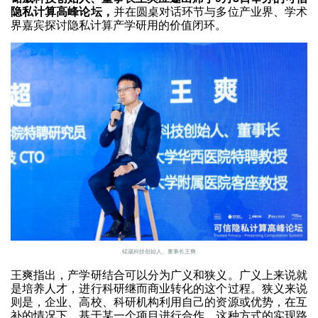
隐私计算高峰论坛，
并在圆桌对话环节与多位产业界、学术
界嘉宾探讨隐私计算产学研用的价值闭环。
锘崴科技创始人、董事长王爽
王爽指出，产学研结合可以分为广义和狭义。广义上来说就
是培养人才，进行科研继而商业转化的这个过程。狭义来说
则是，企业、高校、科研机构利用自己的资源或优势，在互
补的情况下，基于某一个项目进行合作。这种方式的实现路