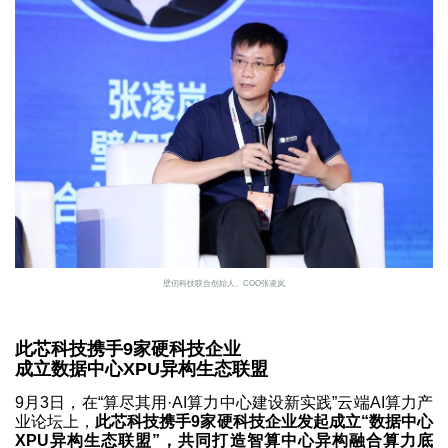
壁仞科技联合创始人、COO张凌岚
此芯科技携手9家硬科技企业
成立数据中心XPU异构生态联盟
9月3日，在“算尽其用·AI算力中心建设新实践”云端AI算力产
业论坛上，
此芯科技携手9家硬科技企业发起成立“数据中心
XPU异构生态联盟”，共同打造智算中心异构融合算力底