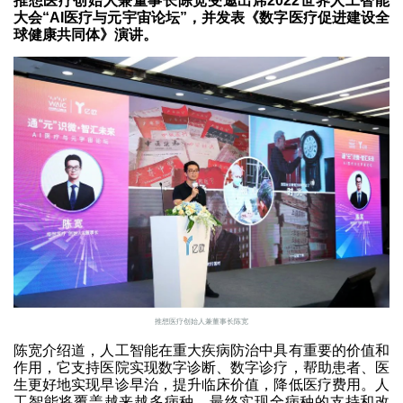
推想医疗创始人兼董事长陈宽受邀出席2022世界人工智能
大会“AI医疗与元宇宙论坛”，并发表《数字医疗促进建设全
球健康共同体》演讲。
推想医疗创始人兼董事长陈宽
陈宽介绍道，人工智能在重大疾病防治中具有重要的价值和
作用，它支持医院实现数字诊断、数字诊疗，帮助患者、医
生更好地实现早诊早治，提升临床价值，降低医疗费用。人
工智能将覆盖越来越多病种，最终实现全病种的支持和改