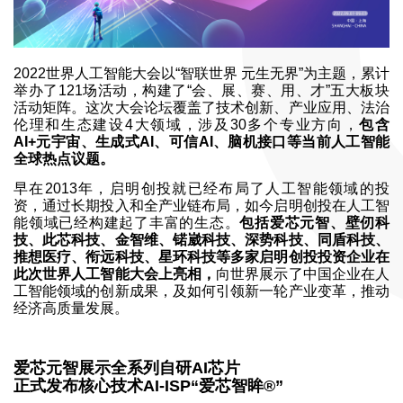
2022世界人工智能大会以“智联世界 元生无界”为主题，累计
举办了121场活动，构建了“会、展、赛、用、才”五大板块
活动矩阵。这次大会论坛覆盖了技术创新、产业应用、法治
伦理和生态建设4大领域，涉及30多个专业方向，
包含
AI+元宇宙、生成式AI、可信AI、脑机接口等当前人工智能
全球热点议题。
早在2013年，启明创投就已经布局了人工智能领域的投
资，通过长期投入和全产业链布局，如今启明创投在人工智
能领域已经构建起了丰富的生态。
包括爱芯元智、壁仞科
技、此芯科技、金智维、锘崴科技、深势科技、同盾科技、
推想医疗、衔远科技、星环科技等多家启明创投投资企业在
此次世界人工智能大会上亮相，
向世界展示了中国企业在人
工智能领域的创新成果，及如何引领新一轮产业变革，推动
经济高质量发展。
爱芯元智展示全系列自研AI芯片
正式发布核心技术AI-ISP“爱芯智眸®”