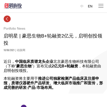
中
EN
Portfolio News
启明星 | 豪思生物B+轮融资2亿元，启明创投领
投
10/06/2021
| 动脉网
近日，
中国临床质谱龙头企业
北京豪思生物科技有限公司
（下称“
豪思生物
”）宣布完成
2亿元B+轮融资
，本轮融资由
启明创投领投。
本轮融资将主要用于
推进公司独家检测产品临床及注册申
报，质谱仪器硬件产品研发、增大临床市场推广和宣传，形
成完善的研发-产品-市场布局。