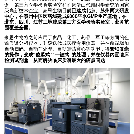
盒、第三方医学检验实验室和临床蛋白代谢组学研究的国家
级高新技术企业。豪思生物
目前已建成北京、苏州两大研发
中心，在泰州中国医药城建成6800平米GMP生产基地，在
北京、四川、江苏三地建成第三方医学检验实验室，业务范
围覆盖全国。
豪思生物将之前应用于食品、化工、药品、军工等方面的色
谱质谱分析仪器，升级迭代成医疗专用仪器，并在前端增加
自动扫码、自动前处理、自动震荡离心等功能，将
繁琐复杂
的操作，变成“傻瓜式”“一键式”的处理，并在仪器内置临床
检测试剂盒，从而解决临床质谱最大的痛点问题