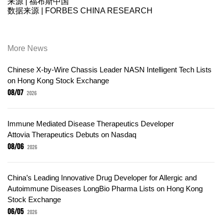
来源 | 福布斯中国
数据来源 | FORBES CHINA RESEARCH
More News
Chinese X-by-Wire Chassis Leader NASN Intelligent Tech Lists
on Hong Kong Stock Exchange
08/07
2026
Immune Mediated Disease Therapeutics Developer
Attovia Therapeutics Debuts on Nasdaq
08/06
2026
China’s Leading Innovative Drug Developer for Allergic and
Autoimmune Diseases LongBio Pharma Lists on Hong Kong
Stock Exchange
06/05
2026