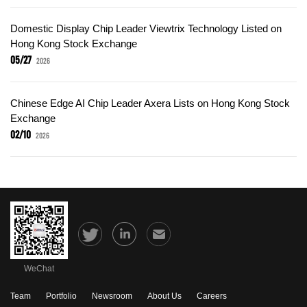
Domestic Display Chip Leader Viewtrix Technology Listed on
Hong Kong Stock Exchange
05/27
2026
Chinese Edge AI Chip Leader Axera Lists on Hong Kong Stock
Exchange
02/10
2026
WeChat
Team
Portfolio
Newsroom
About Us
Careers