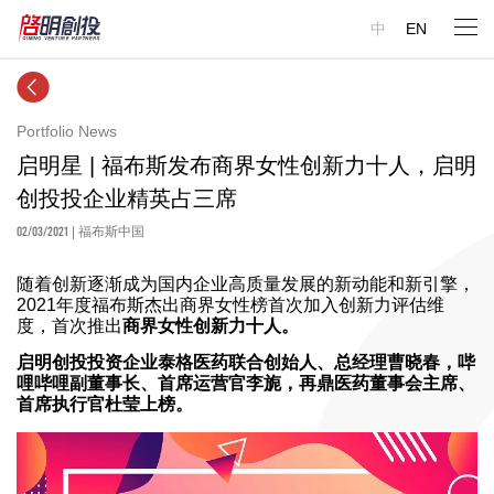
中
EN
Portfolio News
启明星 | ​福布斯发布商界女性创新力十人，启明
创投投企业精英占三席
02/03/2021
| 福布斯中国
随着创新逐渐成为国内企业高质量发展的新动能和新引擎，
2021年度福布斯杰出商界女性榜首次加入创新力评估维
度，首次推出
商界女性创新力十人。
启明创投投资企业泰格医药联合创始人、总经理曹晓春，哔
哩哔哩副董事长、首席运营官李旎，再鼎医药董事会主席、
首席执行官杜莹上榜。