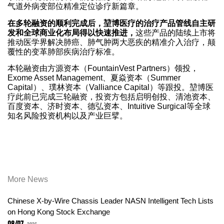
气道外病变部位精准定位诊疗新篇章。
在多轮融资的顺利完成后，堃博医疗的治疗产品管线自主研
发和全球商业化布局得以快速推进，
这些产品的陆续上市将
推动医学界解决肺癌、肺气肿两大恶疾的精准介入治疗，颠
覆性的变革肺部疾病治疗标准。
本轮融资由方源资本（FountainVest Partners）领投，
Exome Asset Management、夏焱资本（Summer
Capital）、璞林资本（Valliance Capital）等跟投。堃博医
疗此前已完成三轮融资，投资方包括启明创投、清池资本、
百度资本、济时资本、德弘资本、Intuitive Surgical等全球
知名风险投资机构以及产业巨擘。
More News
Chinese X-by-Wire Chassis Leader NASN Intelligent Tech Lists
on Hong Kong Stock Exchange
08/07
2026