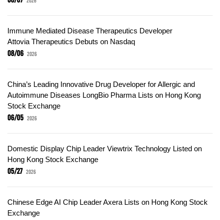
Immune Mediated Disease Therapeutics Developer
Attovia Therapeutics Debuts on Nasdaq
08/06
2026
China’s Leading Innovative Drug Developer for Allergic and
Autoimmune Diseases LongBio Pharma Lists on Hong Kong
Stock Exchange
06/05
2026
Domestic Display Chip Leader Viewtrix Technology Listed on
Hong Kong Stock Exchange
05/27
2026
Chinese Edge AI Chip Leader Axera Lists on Hong Kong Stock
Exchange