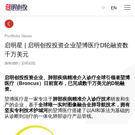
中
EN
Portfolio News
启明星 | ​启明创投投资企业堃博医疗D轮融资数
千万美元
28/01/2021
| 启明创投
启明创投投资企业、肺部疾病精准介入诊疗全球引领者堃博
医疗（Broncus）日前宣布，已完成数千万美元的D轮融
资。
堃博医疗是一家专注于
肺部疾病精准介入诊疗技术
研发和生
产的企业，基于
全球唯一实时图像融合全肺导航技术，拥有
坚实专利技术护城河
的堃博医疗搭建了以AI和算法为基础的
从诊断到治疗的一体化肺部诊疗产品管线。