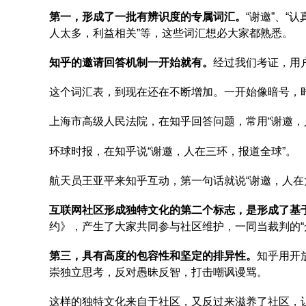
第一，形成了一批有辨识度的专属词汇。
“谢邀”、“
人太多，利益相关”等，这些词汇想必大家都熟悉。
知乎的邀请回答机制一开始就有。
经过我们考证，用户
这个词汇表，到现在还在不断增加。一开始像暗号，
上海市高级人民法院，在知乎回答问题，常用“谢邀，
环球时报，在知乎说“谢邀，人在三环，报道全球”。
航天员王亚平来知乎互动，第一句话就说“谢邀，人在
互联网社区形成独特文化的第二个标志，是形成了基
约》，产生了大家共同参与社区维护，一同当裁判的“
第三，具有高度的包容性和坚定的排异性。
知乎用开
崇独立思考，反对愚昧反智，打击嘲讽谩骂。
这样的独特文化来自于社区，又反过来滋养了社区，