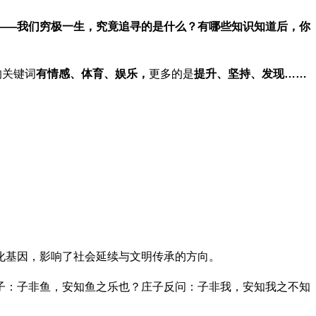
——我们穷极一生，究竟追寻的是什么？有哪些知识知道后，你
的关键词
有情感、体育、娱乐，
更多的是
提升、坚持、发现……
化基因，影响了社会延续与文明传承的方向。
子：子非鱼，安知鱼之乐也？庄子反问：子非我，安知我之不知