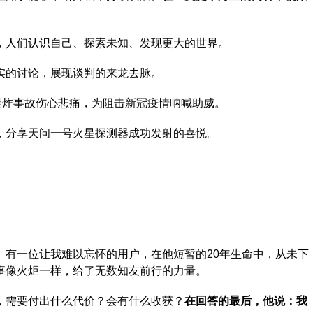
，人们认识自己、探索未知、发现更大的世界。
实的讨论，展现谈判的来龙去脉。
爆炸事故伤心悲痛，为阻击新冠疫情呐喊助威。
，分享天问一号火星探测器成功发射的喜悦。
。
。
有一位让我难以忘怀的用户，在他短暂的20年生命中，从未下
事像火炬一样，给了无数知友前行的力量。
，需要付出什么代价？会有什么收获？
在回答的最后，他说：我