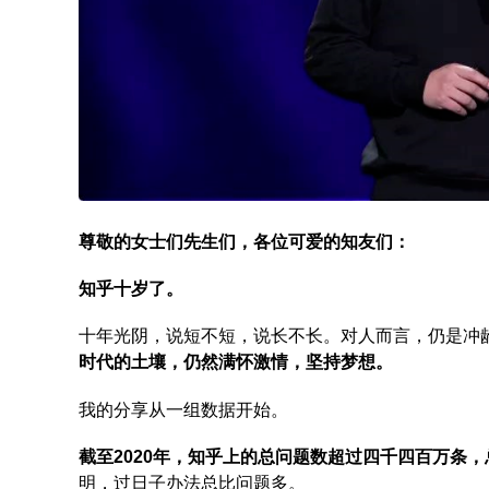
尊敬的女士们先生们，各位可爱的知友们：
知乎十岁了。
十年光阴，说短不短，说长不长。对人而言，仍是冲
时代的土壤，仍然满怀激情，坚持梦想。
我的分享从一组数据开始。
截至2020年，知乎上的总问题数超过四千四百万条
明，过日子办法总比问题多。