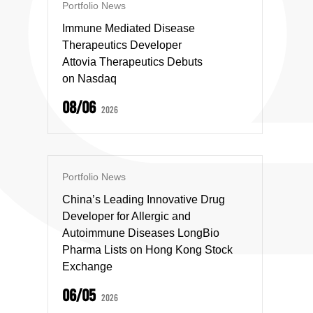
Portfolio News
Immune Mediated Disease
Therapeutics Developer
Attovia Therapeutics Debuts
on Nasdaq
08/06
2026
Portfolio News
China’s Leading Innovative Drug
Developer for Allergic and
Autoimmune Diseases LongBio
Pharma Lists on Hong Kong Stock
Exchange
06/05
2026