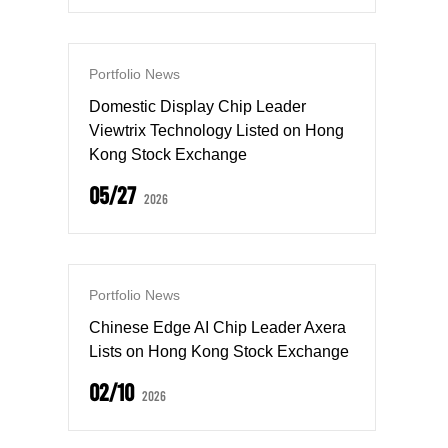
Portfolio News
Domestic Display Chip Leader
Viewtrix Technology Listed on Hong
Kong Stock Exchange
05/27
2026
Portfolio News
Chinese Edge AI Chip Leader Axera
Lists on Hong Kong Stock Exchange
02/10
2026