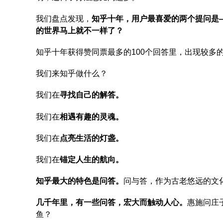
我们盘点发现，
知乎十年，用户最喜爱的两个提问是
的世界马上就不一样了？
知乎十年获得赞同票最多的100个回答里，出现较多
我们来知乎做什么？
我们在
寻找自己的解答。
我们在
相遇有趣的灵魂。
我们在
点亮生活的灯盏。
我们在
锚定人生的航向。
知乎最大的特色是问答。
问与答，作为古老悠远的文
几千年里，有一些问答，宏大而触动人心。
惠施问庄
鱼？