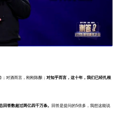
龄；对酒而言，刚刚陈酿；
对知乎而言，这十年，我们已经扎根
，总回答数超过两亿四千万条。
回答是提问的5倍多，我想这能说