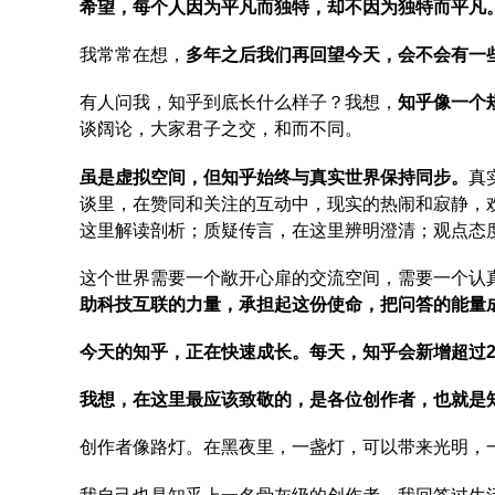
希望，每个人因为平凡而独特，却不因为独特而平凡
我常常在想，
多年之后我们再回望今天，会不会有一
有人问我，知乎到底长什么样子？我想，
知乎像一个
谈阔论，大家君子之交，和而不同。
虽是虚拟空间，但知乎始终与真实世界保持同步。
真
谈里，在赞同和关注的互动中，现实的热闹和寂静，
这里解读剖析；质疑传言，在这里辨明澄清；观点态
这个世界需要一个敞开心扉的交流空间，需要一个认
助科技互联的力量，承担起这份使命，把问答的能量
今天的知乎，正在快速成长。每天，知乎会新增超过2
我想，在这里最应该致敬的，是各位创作者，也就是
创作者像路灯。在黑夜里，一盏灯，可以带来光明，