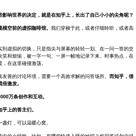
。
些影响世界的决定，就是在知乎上，长出了自己小小的尖角呢？
规模空前的虚拟咖啡馆。
我们穿梭于此，或者仔细聆听，或者高
实到虚拟的切换，只是指尖与屏幕的轻轻一划。在一问一答的交
欢笑和烦恼，被一字一句、一屏一帧地记录下来。时事热点，在
度，在这里碰撞激荡。
真友善的讨论环境，需要一个高效求解的问答场所。
而知乎，借
成倍激发。
000万条创作和互动。
知乎上的答主们。
一盏灯，可以温暖心窝。