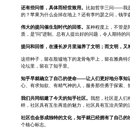
还有些问答，具体而经世致用。
比如哲学三问——我
的？苹果为什么会掉在地上？还有李约瑟之问，钱学
伟大的提问催生划时代的回答。
某种程度上，不管是
质，是“问”进制。总有人提出好的问题，令人期待的
提问和回答，在漫长岁月里滋养了文明；而文明，又
这些种子，留在殷墟地下的龙骨龟甲上，留在雅典特
论坛里，留在了知乎里。
知乎早就确立了自己的使命——让人们更好地分享知
心、有求知欲、有精气神的人，服务那些勇于探索、
我们共同组建了今天的知乎社区。
我想，社区是人们
样，社区具有互生再造的魅力，社区具有互洽共荣的
社区也会形成独特的文化，知乎就已经拥有了自己的
个核心标志。