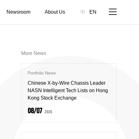
Newsroom
About Us
中
EN
More News
Portfolio News
Chinese X-by-Wire Chassis Leader
NASN Intelligent Tech Lists on Hong
Kong Stock Exchange
08/07
2026