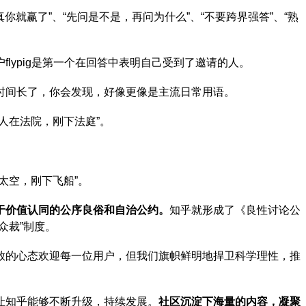
认真你就赢了”、“先问是不是，再问为什么”、“不要跨界强答”、“熟
flypig是第一个在回答中表明自己受到了邀请的人。
时间长了，你会发现，好像更像是主流日常用语。
人在法院，刚下法庭”。
太空，刚下飞船”。
于价值认同的公序良俗和自治公约。
知乎就形成了《良性讨论公
众裁”制度。
放的心态欢迎每一位用户，但我们旗帜鲜明地捍卫科学理性，推
让知乎能够不断升级，持续发展。
社区沉淀下海量的内容，凝聚