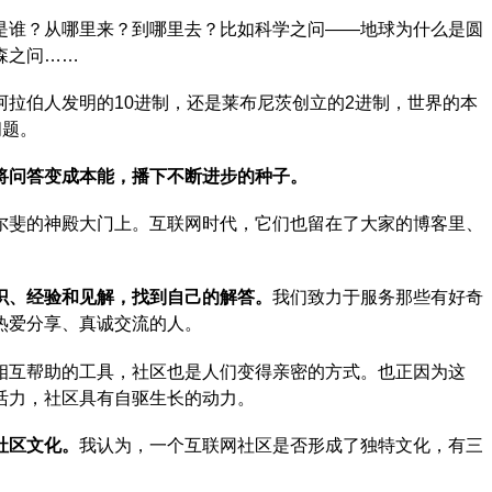
是谁？从哪里来？到哪里去？比如科学之问——地球为什么是圆
森之问……
阿拉伯人发明的10进制，还是莱布尼茨创立的2进制，世界的本
问题。
将问答变成本能，播下不断进步的种子。
尔斐的神殿大门上。互联网时代，它们也留在了大家的博客里、
识、经验和见解，找到自己的解答。
我们致力于服务那些有好奇
热爱分享、真诚交流的人。
相互帮助的工具，社区也是人们变得亲密的方式。也正因为这
活力，社区具有自驱生长的动力。
社区文化。
我认为，一个互联网社区是否形成了独特文化，有三