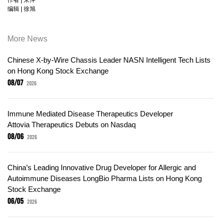
编辑 | 徐旭
More News
Chinese X-by-Wire Chassis Leader NASN Intelligent Tech Lists
on Hong Kong Stock Exchange
08/07
2026
Immune Mediated Disease Therapeutics Developer
Attovia Therapeutics Debuts on Nasdaq
08/06
2026
China’s Leading Innovative Drug Developer for Allergic and
Autoimmune Diseases LongBio Pharma Lists on Hong Kong
Stock Exchange
06/05
2026