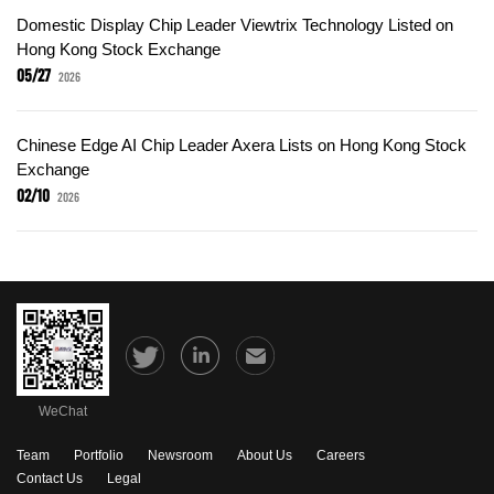
Domestic Display Chip Leader Viewtrix Technology Listed on
Hong Kong Stock Exchange
05/27
2026
Chinese Edge AI Chip Leader Axera Lists on Hong Kong Stock
Exchange
02/10
2026
WeChat
Team
Portfolio
Newsroom
About Us
Careers
Contact Us
Legal