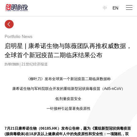
中
EN
Portfolio News
启明星 | ​康希诺生物与陈薇团队再推权威数据，
全球首个新冠疫苗二期临床结果公布
21/07/2020
| 21世纪经济报道
《柳叶刀》发布全球第一个新冠疫苗二期临床数据称
康希诺生物与军科院联合开发的重组新型冠状病毒疫苗（Ad5-nCoV）
低剂量疫苗安全
一针接种引起显著免疫原性
7月21日康希诺生物（06185.HK）发布公告
称，题为《重组新型冠状病毒疫苗
(腺病毒载体)在18岁及以上健康成年人中的免疫原性和安全性：一项随机，双