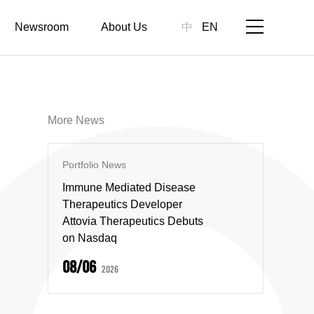
Newsroom
About Us
中
EN
More News
Portfolio News
Immune Mediated Disease
Therapeutics Developer
Attovia Therapeutics Debuts
on Nasdaq
08/06
2026