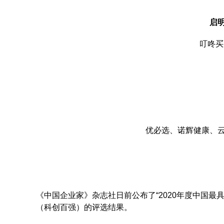
启
叮咚买
优必选、诺辉健康、
《中国企业家》杂志社日前公布了“2020年度中国最
（科创百强）的评选结果。