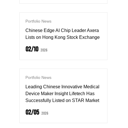
Portfolio News
Chinese Edge AI Chip Leader Axera
Lists on Hong Kong Stock Exchange
02/10
2026
Portfolio News
Leading Chinese Innovative Medical
Device Maker Insight Lifetech Has
Successfully Listed on STAR Market
02/05
2026