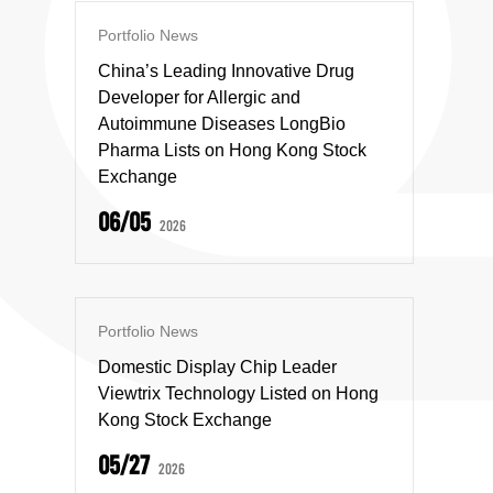
Portfolio News
China’s Leading Innovative Drug
Developer for Allergic and
Autoimmune Diseases LongBio
Pharma Lists on Hong Kong Stock
Exchange
06/05
2026
Portfolio News
Domestic Display Chip Leader
Viewtrix Technology Listed on Hong
Kong Stock Exchange
05/27
2026