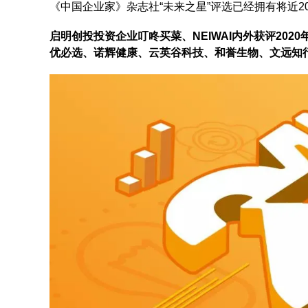
《中国企业家》杂志社“未来之星”评选已经拥有将近2
启明创投投资企业叮咚买菜、NEIWAI内外获评20
优必选、诺辉健康、云英谷科技、和誉生物、文远知行