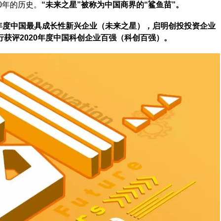
0年的历史。
“未来之星”被称为中国商界的“鲨鱼苗”。
20年度中国最具成长性新兴企业（未来之星），启明创投投资企业
获评2020年度中国科创企业百强（科创百强）。