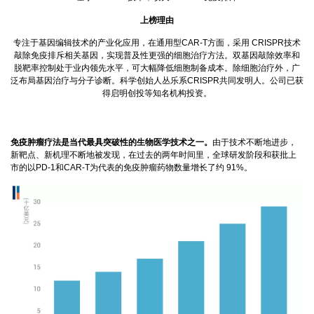
上榜理由
专注于基因编辑技术的产业化应用，在通用型CAR-T方面，采用 CRISPR技术
敲除免疫排斥相关基因，实现普及性更强的细胞治疗方法。双基因敲除效率和
脱靶率控制处于业内领先水平，可大幅降低细胞制备成本。除细胞治疗外，广
泛布局基因治疗与分子诊断。科学创始人丛乐系CRISPR共同发明人。公司已获
得启明创投等知名机构投资。
免疫肿瘤疗法是当代最具突破性的生物医学技术之一。
由于技术不断地进步，
新靶点、新机理不断地被发现，在过去的两年时间里，全球研发阶段和获批上
市的以PD-1和CAR-T为代表的免疫肿瘤药物数量增长了约 91%。