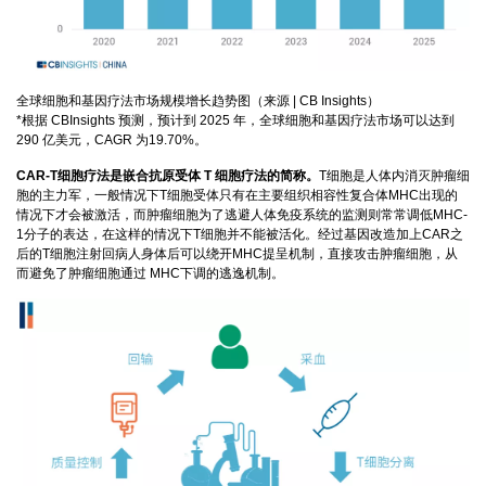
全球细胞和基因疗法市场规模增长趋势图（来源 | CB Insights）
*根据 CBInsights 预测，预计到 2025 年，全球细胞和基因疗法市场可以达到
290 亿美元，CAGR 为19.70%。
CAR-T细胞疗法是嵌合抗原受体 T 细胞疗法的简称。
T细胞是人体内消灭肿瘤细
胞的主力军，一般情况下T细胞受体只有在主要组织相容性复合体MHC出现的
情况下才会被激活，而肿瘤细胞为了逃避人体免疫系统的监测则常常调低MHC-
1分子的表达，在这样的情况下T细胞并不能被活化。经过基因改造加上CAR之
后的T细胞注射回病人身体后可以绕开MHC提呈机制，直接攻击肿瘤细胞，从
而避免了肿瘤细胞通过 MHC下调的逃逸机制。