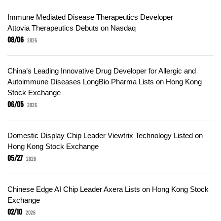
Immune Mediated Disease Therapeutics Developer
Attovia Therapeutics Debuts on Nasdaq
08/06
2026
China’s Leading Innovative Drug Developer for Allergic and
Autoimmune Diseases LongBio Pharma Lists on Hong Kong
Stock Exchange
06/05
2026
Domestic Display Chip Leader Viewtrix Technology Listed on
Hong Kong Stock Exchange
05/27
2026
Chinese Edge AI Chip Leader Axera Lists on Hong Kong Stock
Exchange
02/10
2026