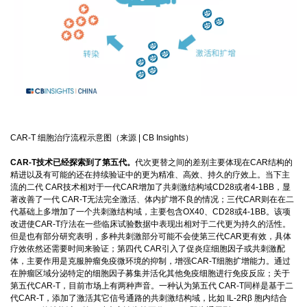
CAR-T 细胞治疗流程示意图（来源 | CB Insights）
CAR-T技术已经探索到了第五代。
代次更替之间的差别主要体现在CAR结构的
精进以及有可能的还在持续验证中的更为精准、高效、持久的疗效上。当下主
流的二代 CAR技术相对于一代CAR增加了共刺激结构域CD28或者4-1BB，显
著改善了一代 CAR-T无法完全激活、体内扩增不良的情况；三代CAR则在在二
代基础上多增加了一个共刺激结构域，主要包含OX40、CD28或4-1BB。该项
改进使CAR-T疗法在一些临床试验数据中表现出相对于二代更为持久的活性。
但是也有部分研究表明，多种共刺激部分可能不会使第三代CAR更有效，具体
疗效依然还需要时间来验证；第四代 CAR引入了促炎症细胞因子或共刺激配
体，主要作用是克服肿瘤免疫微环境的抑制，增强CAR-T细胞扩增能力。通过
在肿瘤区域分泌特定的细胞因子募集并活化其他免疫细胞进行免疫反应；关于
第五代CAR-T，目前市场上有两种声音。一种认为第五代 CAR-T同样是基于二
代CAR-T，添加了激活其它信号通路的共刺激结构域，比如 IL-2Rβ 胞内结合