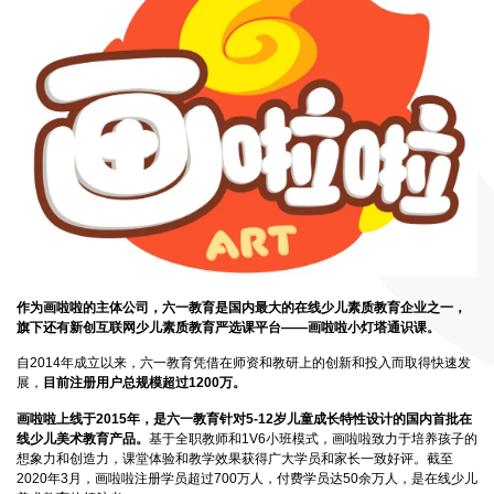
作为画啦啦的主体公司，六一教育是国内最大的在线少儿素质教育企业之一，
旗下还有新创互联网少儿素质教育严选课平台——画啦啦小灯塔通识课。
自2014年成立以来，六一教育凭借在师资和教研上的创新和投入而取得快速发
展，
目前注册用户总规模超过1200万。
画啦啦上线于2015年，是六一教育针对5-12岁儿童成长特性设计的国内首批在
线少儿美术教育产品。
基于全职教师和1V6小班模式，画啦啦致力于培养孩子的
想象力和创造力，课堂体验和教学效果获得广大学员和家长一致好评。截至
2020年3月，画啦啦注册学员超过700万人，付费学员达50余万人，是在线少儿