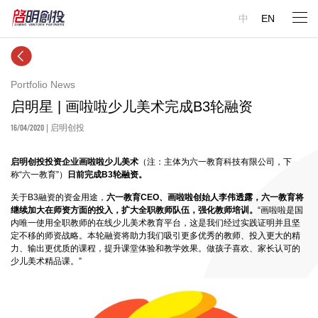
中
EN
Portfolio News
启明星 | 画啦啦少儿美术完成B3轮融资
16/04/2020
| 启明创投
启明创投投资企业画啦啦少儿美术
（注：主体为六一教育科技有限公司，下
称“六一教育”）
日前完成B3轮融资。
关于B3融资的资金用途，
六一教育CEO、画啦啦创始人李伟透露，六一教育将
继续加大在师资方面的投入，扩大全职教师队伍，强化教师培训。
“画啦啦是国
内唯一使用全职教师的在线少儿美术教育平台，这是我们经过实践证明并且坚
定不移的师资战略。本轮融资将助力我们吸引更多优秀的教师、投入更大的精
力、输出更优质的课程，提升课堂体验和教学效果。做孩子喜欢、家长认可的
少儿美术精品课。”