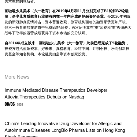
美术教育的领航者。
画啦啦少儿美术（六一教育）在2019年4月和11月分别完成了B1轮和B2轮融
资，是少儿素质教育行业鲜有的在一年内完成两轮融资的企业。
受2020年初爆
发的新冠肺炎疫情冲击，资本普遍收紧，教育机构面临的融资形势更加严峻。
但六一教育依然在逆市中完成B3轮融资，再次证明其在“重”师资和“重”教研两大
战略下取得的运营成绩获得了资本市场的充分认可。
自2014年成立以来，画啦啦少儿美术（六一教育）此前已经完成了5轮融资，
投资方包括蓝象资本、好未来、真格教育、经纬中国、启明创投、乐高创新投
资基金等知名机构。本轮融资由启承资本独家投资。
More News
Immune Mediated Disease Therapeutics Developer
Attovia Therapeutics Debuts on Nasdaq
08/06
2026
China’s Leading Innovative Drug Developer for Allergic and
Autoimmune Diseases LongBio Pharma Lists on Hong Kong
Stock Exchange