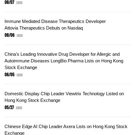
08/07
2026
Immune Mediated Disease Therapeutics Developer
Attovia Therapeutics Debuts on Nasdaq
08/06
2026
China’s Leading Innovative Drug Developer for Allergic and
Autoimmune Diseases LongBio Pharma Lists on Hong Kong
Stock Exchange
06/05
2026
Domestic Display Chip Leader Viewtrix Technology Listed on
Hong Kong Stock Exchange
05/27
2026
Chinese Edge AI Chip Leader Axera Lists on Hong Kong Stock
Exchange