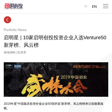
中
EN
Portfolio News
启明星 | 10家启明创投投资企业入选Venture50
新芽榜、风云榜
19/10/2019
| 投资界
2019年度“中国最具投资价值企业50强评选”新芽榜、风云榜榜单日前隆重揭
晓。