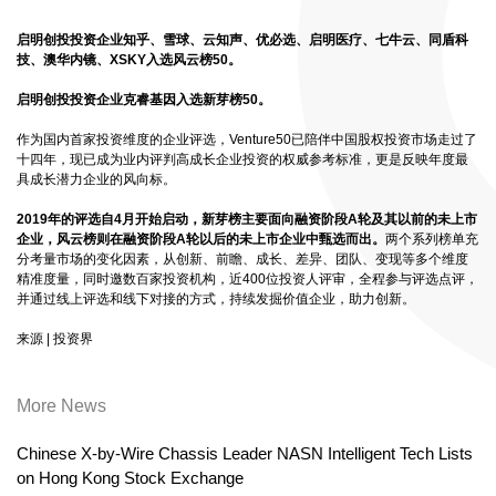
启明创投投资企业知乎、雪球、云知声、优必选、启明医疗、七牛云、同盾科
技、澳华内镜、XSKY入选风云榜50。
启明创投投资企业克睿基因入选新芽榜50。
作为国内首家投资维度的企业评选，Venture50已陪伴中国股权投资市场走过了
十四年，现已成为业内评判高成长企业投资的权威参考标准，更是反映年度最
具成长潜力企业的风向标。
2019年的评选自4月开始启动，新芽榜主要面向融资阶段A轮及其以前的未上市
企业，风云榜则在融资阶段A轮以后的未上市企业中甄选而出。
两个系列榜单充
分考量市场的变化因素，从创新、前瞻、成长、差异、团队、变现等多个维度
精准度量，同时邀数百家投资机构，近400位投资人评审，全程参与评选点评，
并通过线上评选和线下对接的方式，持续发掘价值企业，助力创新。
来源 | 投资界
More News
Chinese X-by-Wire Chassis Leader NASN Intelligent Tech Lists
on Hong Kong Stock Exchange