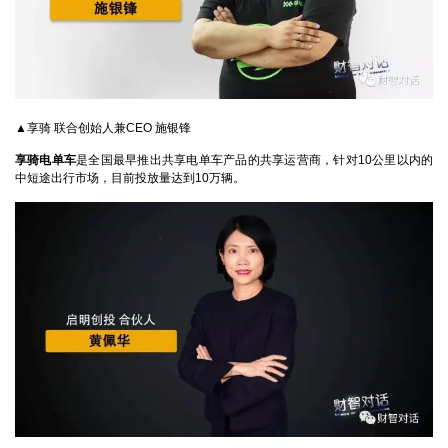
▲享骑 联合创始人兼CEO 施银锋
享骑电单车
是全国最早推出共享电单车产品的共享运营商，针对10公里以内的
中短途出行市场，目前投放量达到10万辆。