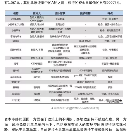
有1.5亿元，其他几家还集中的A轮之前，获得的资金量最低的只有500万元。
资本冷静的原因一方面在于政策上的不明朗，多地政府持不鼓励态度。另一方
面，遍地免费共享单车的当下，电动单车有多大的市场空间没能得到实践检
验。相比于共享单车，目前还很少共享电单车品牌进行了规模化投放，这笔账