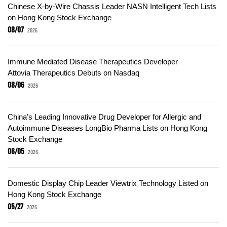
Chinese X-by-Wire Chassis Leader NASN Intelligent Tech Lists
on Hong Kong Stock Exchange
08/07
2026
Immune Mediated Disease Therapeutics Developer
Attovia Therapeutics Debuts on Nasdaq
08/06
2026
China’s Leading Innovative Drug Developer for Allergic and
Autoimmune Diseases LongBio Pharma Lists on Hong Kong
Stock Exchange
06/05
2026
Domestic Display Chip Leader Viewtrix Technology Listed on
Hong Kong Stock Exchange
05/27
2026