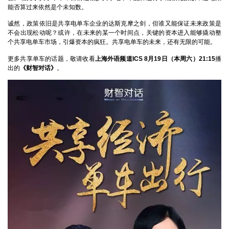
能否算过来依然是个未知数。
诚然，政策依旧是共享电单车企业的达斯克摩之剑，但谁又能保证未来政策是
不会出现松动呢？或许，在未来的某一个时间点，关键的资本进入能够撬动整
个共享电单车市场，引爆资本的疯狂。共享电单车的未来，还有无限的可能。
更多共享单车的话题，敬请收看
上海外语频道ICS
8月19日（本周六）21:15
播
出的
《财智对话》
。