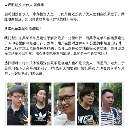
▲启明创投 合伙人 黄佩华
启明创投合伙人、摩拜投资人之一，此外她还投资了无人便利店缤果盒子、网
红电商如涵、知识付费领军者《罗辑思维》等等。
共享电单车是伪需求吗？
我们都知道共享单车是定位于解决最后一公里出行，而共享电单车的场景定位
于3-10公里的中短途出行。然而，用户在面对这种3-10公里的中短途出行时，
选择出行方式上也是多种多样的，既可以选择公交地铁等公共交通，也可以选
择网约车和出租车。那么共享电单车的出现，真的是一个伪需求吗？
选择哪种出行方式体验最深的既不是创始人也不是投资人，而是用户老大。于
是我们在下班高峰期来到了10号线新天地地铁口随机采访了10位共享单车用
户，一起听听他们怎么说。