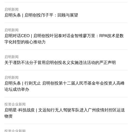
启明新闻
启明头条 | 启明创投邝子平：回顾与展望
启明新闻
启明对话CEO | 启明创投叶冠泰对话金智维廖万里：RPA技术是数
字化转型的核心推动力
启明新闻
关于谨防不法分子冒用启明创投名义实施违法活动的严正声明
启明新闻
启明头条 | 行则无止 启明创投第十二届人民币基金年会投资人高峰
论坛成功举办
投资企业新闻
启明星·科技战疫 | 文远知行无人驾驶车队进入广州疫情封控区运送
物资
投资企业新闻