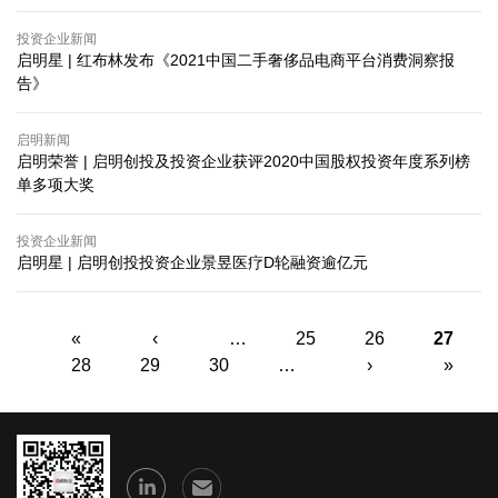
投资企业新闻
启明星 | ​红布林发布《2021中国二手奢侈品电商平台消费洞察报
告》
启明新闻
启明荣誉 | 启明创投及投资企业获评2020中国股权投资年度系列榜
单多项大奖
投资企业新闻
启明星 | 启明创投投资企业景昱医疗D轮融资逾亿元
页面
«
‹
…
25
26
27
28
29
30
…
›
»