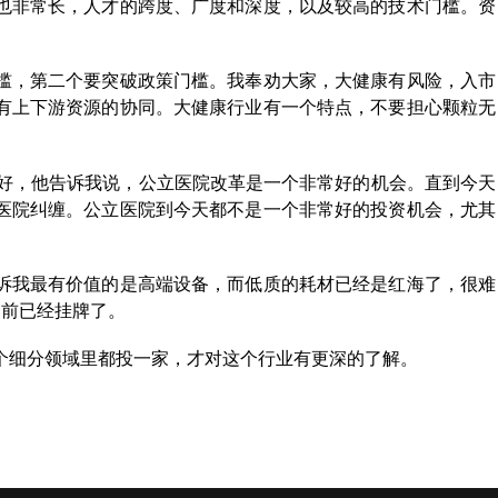
也非常长，人才的跨度、广度和深度，以及较高的技术门槛。资
槛，第二个要突破政策门槛。我奉劝大家，大健康有风险，入市
有上下游资源的协同。大健康行业有一个特点，不要担心颗粒无
业好，他告诉我说，公立医院改革是一个非常好的机会。直到今天
医院纠缠。公立医院到今天都不是一个非常好的投资机会，尤其
诉我最有价值的是高端设备，而低质的耗材已经是红海了，很难
目前已经挂牌了。
个细分领域里都投一家，才对这个行业有更深的了解。