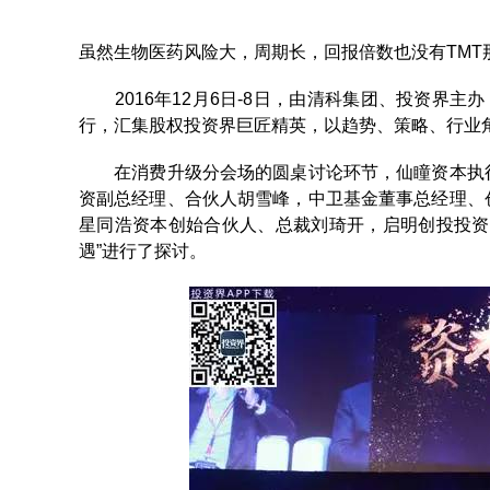
虽然生物医药风险大，周期长，回报倍数也没有TMT
2016年12月6日-8日，由清科集团、投资界主
行，汇集股权投资界巨匠精英，以趋势、策略、行业
在消费升级分会场的圆桌讨论环节，仙瞳资本执行
资副总经理、合伙人胡雪峰，中卫基金董事总经理、
星同浩资本创始合伙人、总裁刘琦开，启明创投投资
遇”进行了探讨。