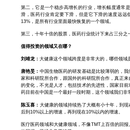
第二，它是一个稳步高增长的行业，增长幅度通常是
滑，医药行业肯定要下滑，但是它下滑的速度远远低
13%，是所有行业里面最快恢复的一个领域。
第三，十年十倍的股票，医药行业统计下来占三分之
值得投资的领域又在哪？
刘靖龙：
大健康这个领域跨度是非常大的，哪些领域
唐艳旻：
中国生物医药的研发基础是比较薄弱的，我
家和科研院所合作，跟国外的科研院所合作，真正来
的变化，不光是人才，包括技术的先进性，国家目前
药目前在中国是一个最好一段时期，这个领域我们非
陈玉喜：
大健康的领域持续热了大概有小十年，到现
后到10%以上的增速，再到现在10%以内的增速。
医疗医药领域和大健康领域，不像TMT上百倍的回报