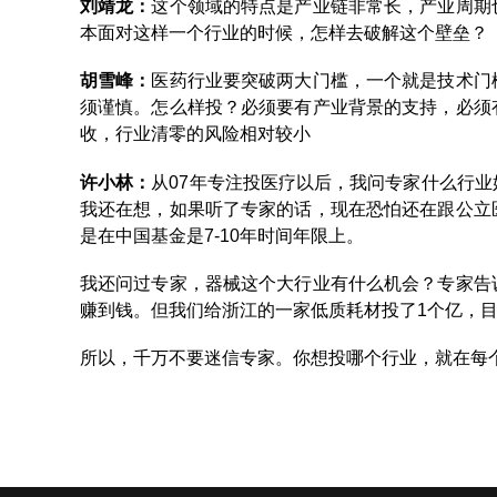
刘靖龙：
这个领域的特点是产业链非常长，产业周期
本面对这样一个行业的时候，怎样去破解这个壁垒？
胡雪峰：
医药行业要突破两大门槛，一个就是技术门
须谨慎。怎么样投？必须要有产业背景的支持，必须
收，行业清零的风险相对较小
许小林
：
从07年专注投医疗以后，我问专家什么行
我还在想，如果听了专家的话，现在恐怕还在跟公立
是在中国基金是7-10年时间年限上。
我还问过专家，器械这个大行业有什么机会？专家告
赚到钱。但我们给浙江的一家低质耗材投了1个亿，
所以，千万不要迷信专家。你想投哪个行业，就在每