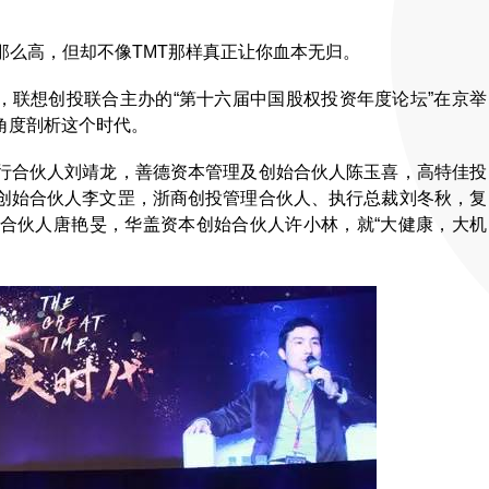
那么高，但却不像TMT那样真正让你血本无归。
办，联想创投联合主办的“第十六届中国股权投资年度论坛”在京举
角度剖析这个时代。
合伙人刘靖龙，善德资本管理及创始合伙人陈玉喜，高特佳投
创始合伙人李文罡，浙商创投管理合伙人、执行总裁刘冬秋，复
合伙人唐艳旻，华盖资本创始合伙人许小林，就“大健康，大机