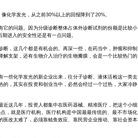
像化学发光，从之前30%以上的回报降到了20%。
有它的问题。因为分级诊断整体占体外诊断试剂的份额是比较小
后期进入的安全性还是有一点问题。
诊断，这几个都是有机会的。再深一些，在药当中，肿瘤和抑制
降解支架，还有生物介入治疗的生物瓣膜，会是一个比较热门的
有一些化学发光的新企业出来，往分子诊断、液体活检这一类去
热的，其实在投资和创业当中，必然会经过一个过热，大家冷静
最近这几年，投资人都集中在医药器械、精准医疗，把这个小细
热点，就是医疗机构。医疗机构是中国最最传统的、最不市场化
的医改太难了，必须靠鲶鱼效应、靠民营企业推动、靠社会资本