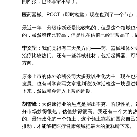
的回报，已经非常不错了。
医药器械、POCT（即时检验）现在也到了一个节点，
最近一年，分级诊断还是比较热的，但是这个领域也
的，虽然增速比较高，但是现在估值已经非常高了，
李文罡：
我们觉得有三大类方向——药、器械和体外
治疗比较热门。还有一些器械耗材，包括起搏器、可
方向。
原来上市的体外诊断公司大多数以生化为主，现在也
发展。也有科学家写文章批判说液体活检这一块是过
下来，然后就会进入正常的周期。
胡雪峰：
大健康行业的热点是层出不穷、阶段性的。
分市场炒得很热，估值炒得很高。我还有一个大的
的、最行政化的一个领土，这个领土靠我们国家自己
推动，才能够把医疗健康领域把最大的蛋糕啃下来。