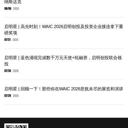
纳斯达克
08/06
2026
启明星 | 高光时刻！WAIC 2026启明创投及投资企业接连拿下重
磅奖项
07/31
2026
启明星 | 蓝色涌现完成数千万元天使+轮融资，启明创投联合领
投
07/30
2026
启明星 | 回顾一下！那些你在WAIC 2026意犹未尽的展览和演讲
07/29
2026