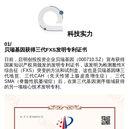
科技实力
01/
贝瑞基因获得三代FXS发明专利证书
日前，启明创投投资企业贝瑞基因（000710.SZ）宣布获得
国家知识产权局颁发的发明专利证书，该发明为检测脆性X
综合征（FXS）突变的方法和试剂盒。这也是贝瑞基因继三
代地贫、三代CAH（先天性肾上腺皮质增生症）、三代
SMA（脊髓性肌萎缩症）后，在第三代基因测序领域获得
的另一项核心技术发明专利。