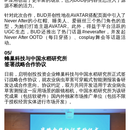
IP应用创造了更丰富的场景，也为BUD的内容生态注入了源
源不断的活力。
针对此次合作，BUD开创性地在AVATAR搭配页面中引入了
Never After的小红帽、睡美人、爱丽丝三个热门角色的造
型，为她们打造主题AVATAR。此外，得益于平台活跃的
UGC生态，BUD还推出了热门话题#neverafter，并发起
Never After OOTD（每日穿搭）、cosplay舞会等话题活
动。
05/
蜂巢科技与中国水稻研究所
签署战略合作协议
日前，启明创投投资企业蜂巢科技与中国水稻研究所正式签
订战略合作协议，就农业病虫草害可穿戴式智能测报装备研
发达成合作意向。协议约定，双方共同开发适用于农业病虫
草害测报这一应用场景的眼镜相机，中国水稻研究所为该研
究成果（包括软硬件）国内外独家市场推广单位（包括不限
于授权经营实体进行市场开发）。