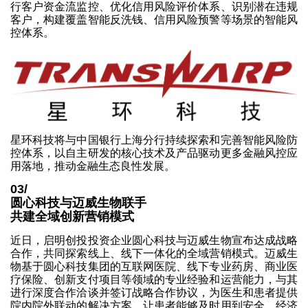
行客户资金流监控、优化信用风险评价体系、识别潜在违规
客户，构建覆盖智能反洗钱、信用风险预警等场景的智能风
控体系。
星环科技将与中国银行上海分行持续探索和完善智能风险防
控体系，以自主研发的核心技术及产品驱动更多金融风控应
用落地，推动金融生态良性发展。
03/
圆心科技与迈威生物联手
共建全域创新营销模式
近日，启明创投投资企业圆心科技与迈威生物宣布达成战略
合作，共同探索线上、线下一体化的全域营销模式。迈威生
物基于圆心科技集团的互联网医院、线下专业药房、商业医
疗保险、创新支付项目等领域的专业经验和运营能力，与其
进行深度合作洽谈并签订战略合作协议，为医生和患者提供
院内院外联动的解决方案，让患者能够及时用到安全、经济