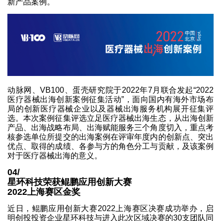
新产品案例。
动脉网、VB100、蛋壳研究院于2022年7月联合发起“2022
医疗器械出海创新案例征集活动”，面向国内有海外市场布
局的创新医疗器械企业以及器械出海服务机构展开征集评
选。本次案例征集评选立足医疗器械出海生态，从出海创新
产品、出海战略布局、出海赋能服务三个角度切入，重点考
核参选单位所提交的出海案例在评审年度内的创新点、突出
优点、取得的成绩、各参与方的角色分工与贡献，及该案例
对于医疗器械出海的意义。
04/
星环科技荣获鲲鹏应用创新大赛
2022上海赛区金奖
近日，鲲鹏应用创新大赛2022上海赛区决赛成功举办，启
明创投投资企业星环科技与进入此次区域决赛的30支团队同