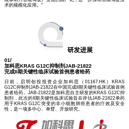
术的规模化应用。”
研发进展
01/
加科思KRAS G12C抑制剂JAB-21822
完成II期关键性临床试验首例患者给药
日前，启明创投投资企业加科思（01167.HK）KRAS
G12C抑制剂JAB-21822在中国完成II期关键性临床试验首例
患者给药。JAB-21822是加科思自主研发的KRAS G12C抑
制剂，此次的II期关键性临床试验旨在评估JAB-21822单药
用于KRAS G12C突变的非小细胞肺癌患者的疗效及安全
性，是一项多中心、单臂、开放研究。