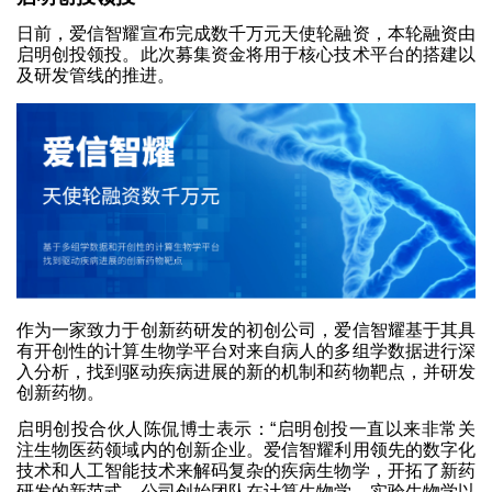
日前，爱信智耀宣布完成数千万元天使轮融资，本轮融资由
启明创投领投。此次募集资金将用于核心技术平台的搭建以
及研发管线的推进。
作为一家致力于创新药研发的初创公司，爱信智耀基于其具
有开创性的计算生物学平台对来自病人的多组学数据进行深
入分析，找到驱动疾病进展的新的机制和药物靶点，并研发
创新药物。
启明创投合伙人陈侃博士表示：“启明创投一直以来非常关
注生物医药领域内的创新企业。爱信智耀利用领先的数字化
技术和人工智能技术来解码复杂的疾病生物学，开拓了新药
研发的新范式。公司创始团队在计算生物学、实验生物学以