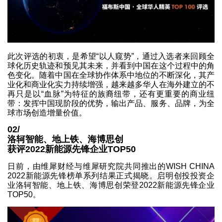
此次评选的初衷，是希望“以人窥势”，通过入选者来回顾全
球化历史轨迹和预见其未来，并看到中国在这个过程中的角
色变化。随着中国在全球协作体系中地位的不断深化，其产
业化和商业化实力持续增强，越来越多华人在海外建立的不
再只是以“血脉”为特征的族裔纽带，还有更重要的商业纽
带：发挥中国现阶段的优势，输出产品、服务、品牌，为全
球市场创造增量价值。
02/
洛轲智能、地上铁、海博思创
获评2022新能源先锋企业TOP50
日前，由维犀财经与维犀研究院共同推出的WISH CHINA
2022新能源先锋榜单系列结果正式揭晓。启明创投投资企
业洛轲智能、地上铁、海博思创荣登2022新能源先锋企业
TOP50。