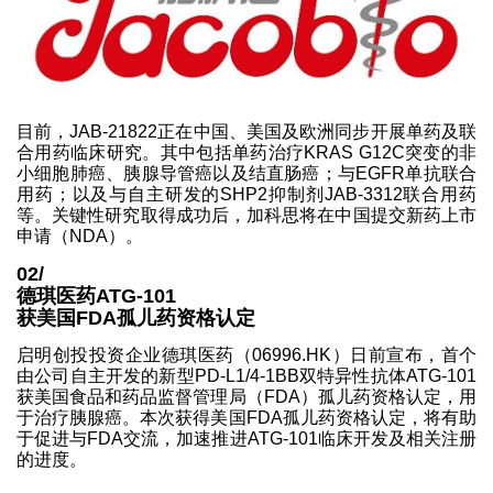
目前，JAB-21822正在中国、美国及欧洲同步开展单药及联
合用药临床研究。其中包括单药治疗KRAS G12C突变的非
小细胞肺癌、胰腺导管癌以及结直肠癌；与EGFR单抗联合
用药；以及与自主研发的SHP2抑制剂JAB-3312联合用药
等。关键性研究取得成功后，加科思将在中国提交新药上市
申请（NDA）。
02/
德琪医药ATG-101
获美国FDA孤儿药资格认定
启明创投投资企业德琪医药（06996.HK）日前宣布，首个
由公司自主开发的新型PD-L1/4-1BB双特异性抗体ATG-101
获美国食品和药品监督管理局（FDA）孤儿药资格认定，用
于治疗胰腺癌。本次获得美国FDA孤儿药资格认定，将有助
于促进与FDA交流，加速推进ATG-101临床开发及相关注册
的进度。