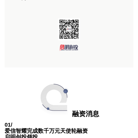
融资消息
01/
爱信智耀完成数千万元天使轮融资
启明创投领投