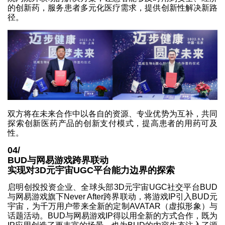
的创新药，服务患者多元化医疗需求，提供创新性解决新路
径。
双方将在未来合作中以各自的资源、专业优势为互补，共同
探索创新医药产品的创新支付模式，提高患者的用药可及
性。
04/
BUD与网易游戏跨界联动
实现对3D元宇宙UGC平台能力边界的探索
启明创投投资企业、全球头部3D元宇宙UGC社交平台BUD
与网易游戏旗下Never After跨界联动，将游戏IP引入BUD元
宇宙，为千万用户带来全新的定制AVATAR（虚拟形象）与
话题活动。BUD与网易游戏IP得以用全新的方式合作，既为