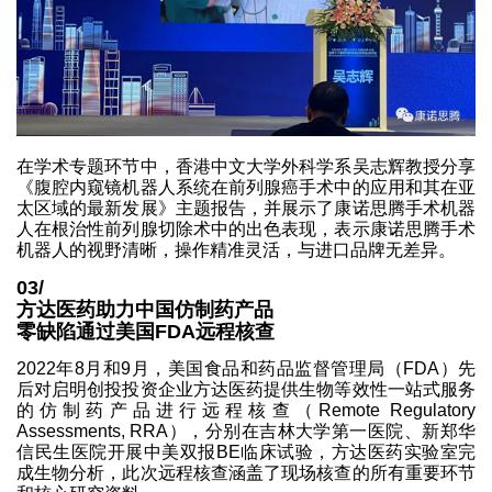
在学术专题环节中，香港中文大学外科学系吴志辉教授分享
《腹腔内窥镜机器人系统在前列腺癌手术中的应用和其在亚
太区域的最新发展》主题报告，并展示了康诺思腾手术机器
人在根治性前列腺切除术中的出色表现，表示康诺思腾手术
机器人的视野清晰，操作精准灵活，与进口品牌无差异。
03/
方达医药助力中国仿制药产品
零缺陷通过美国FDA远程核查
2022年8月和9月，美国食品和药品监督管理局（FDA）先
后对启明创投投资企业方达医药提供生物等效性一站式服务
的仿制药产品进行远程核查（Remote Regulatory
Assessments, RRA），分别在吉林大学第一医院、新郑华
信民生医院开展中美双报BE临床试验，方达医药实验室完
成生物分析，此次远程核查涵盖了现场核查的所有重要环节