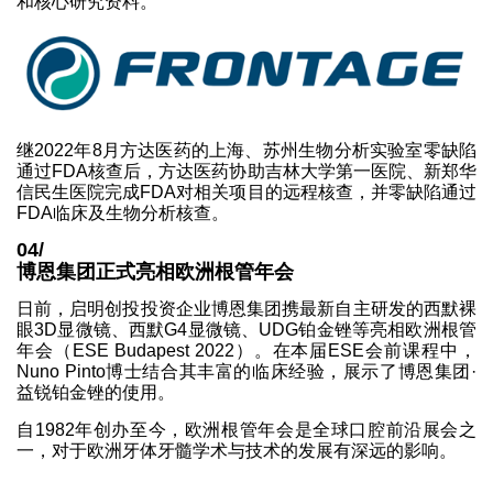
和核心研究资料。
继2022年8月方达医药的上海、苏州生物分析实验室零缺陷
通过FDA核查后，方达医药协助吉林大学第一医院、新郑华
信民生医院完成FDA对相关项目的远程核查，并零缺陷通过
FDA临床及生物分析核查。
04/
博恩集团正式亮相欧洲根管年会
日前，启明创投投资企业博恩集团携最新自主研发的西默裸
眼3D显微镜、西默G4显微镜、UDG铂金锉等亮相欧洲根管
年会（ESE Budapest 2022）。在本届ESE会前课程中，
Nuno Pinto博士结合其丰富的临床经验，展示了博恩集团·
益锐铂金锉的使用。
自1982年创办至今，欧洲根管年会是全球口腔前沿展会之
一，对于欧洲牙体牙髓学术与技术的发展有深远的影响。