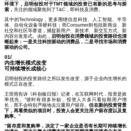
环境下，启明创投对于TMT领域的投资已有新的思考与探
索，
关注的领域聚焦到了T&C，即科技及消费。
其中的Technology，更多围绕信息科技、人工智能、半导
体、自动化设备等硬科技；而Consumer则包括新商业、新
社交和社区等赛道，捕捉新用户、新技术、新交互方式、新
内容分发形式。由此，
启明创投在消费领域的投资路径也清
晰起来：一是关注科技驱动的消费品，二是寻找市场和消费
驱动的公司。
01/
内生增长模式改变
可持续增长成核心
启明创投的投资路径之所以发生改变，源于企业内生增长的
模式正在改变。
王世雨告诉《科创板日报》记者，在互联网时代，投资是效
率优先。“彼时有很多补贴，投资人大多只看短期用户增
长，而不会特别严格地去注重用户留存。
但在新的投资背景
下，再看类似的项目时，投资人会更关注用户留存度以及复
购率。”
“留存度和复购率，决定了一家企业是否有长期可持续增长