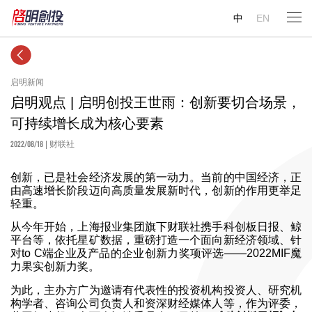
中
EN
启明新闻
启明观点 | 启明创投王世雨：创新要切合场景，
可持续增长成为核心要素
2022/08/18
| 财联社
创新，已是社会经济发展的第一动力。当前的中国经济，正
由高速增长阶段迈向高质量发展新时代，创新的作用更举足
轻重。
从今年开始，上海报业集团旗下财联社携手科创板日报、鲸
平台等，依托星矿数据，重磅打造一个面向新经济领域、针
对to C端企业及产品的企业创新力奖项评选——2022MIF魔
力果实创新力奖。
为此，主办方广为邀请有代表性的投资机构投资人、研究机
构学者、咨询公司负责人和资深财经媒体人等，作为评委，