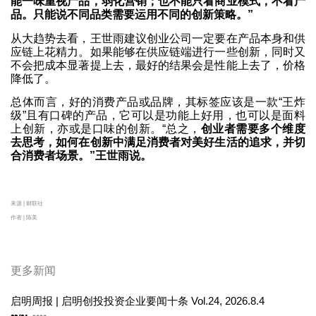
能一味重视产品，弱化营销；也不能只看商业模式，不看产
品。只能说不同品类需要运用不同的创新策略。”
从大趋势去看，王世雨建议创业公司一定要在产品本身和供
应链上花精力。如果能够在供应链端进行一些创新，同时又
不会把成本显著提上去，最好的结果会是性能上去了，价格
降低了。
总体而言，好的消费产品或品牌，其标签应该是一款“王炸
级”且有口碑的产品，它可以是功能上好用，也可以是面料
上创新，亦或是口味的创新。“总之，
创业者需要多个维度
去思考，如何在创新中满足消费者对美好生活的追求，并切
合消费者场景。”王世雨说。
来源 | 财联社
作者 | 陈美
更多新闻
启明周报 | 启明创投投资企业要闻十条 Vol.24, 2026.8.4