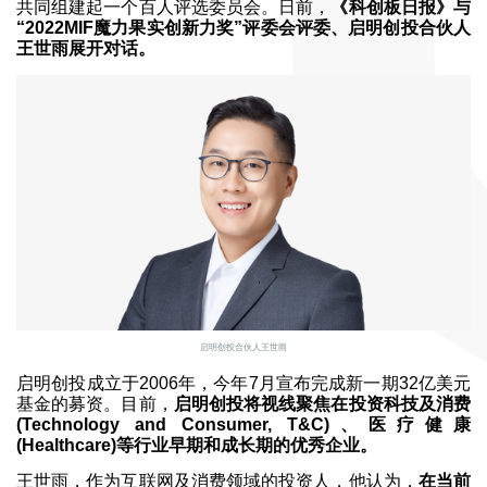
共同组建起一个百人评选委员会。日前，
《科创板日报》与
“2022MIF魔力果实创新力奖”评委会评委、启明创投合伙人
王世雨展开对话。
启明创投合伙人王世雨
启明创投成立于2006年，今年7月宣布完成新一期32亿美元
基金的募资。目前，
启明创投将视线聚焦在投资科技及消费
(Technology and Consumer, T&C)、医疗健康
(Healthcare)等行业早期和成长期的优秀企业。
王世雨，作为互联网及消费领域的投资人，他认为，
在当前