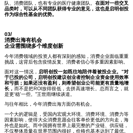
队、消费团队，也有专业的医疗健康团队。
在面对一些交叉
品类时，可以从不同团队获得专业的意见，这也是启明创投
作为综合性基金的优势。
03/
消费出海有机会
企业需围绕多个维度创新
今年消费领域的投资人都有深刻的感知，消费企业面临重重
挑战，这背后包含疫情反复、消费者信心等多重因素影响。
面对这一情况，
启明创投一如既往地陪伴着被投企业。“对
于已投的公司，启明创投建议创业者控制企业资金使用效率
和亏损；如果还没有盈利，则希望创业公司能更有质量地增
长，
而不是把ROI放得很低，去拼高速增长。总而言之，就
是更‘稳’一些。”王世雨继续谈道。
与往年相比，今年消费出海方面仍有机会。
一个大的逻辑是，受国内宏观大环境、消费环境、消费力等
因素影响，使得大众消费意愿会往客单价更低的方向走，海
外也是如此。而中国拥有世界上最完整的产业链、供应链，
不仅整体质量在世界范围内很好，价格也基本达到了最优。