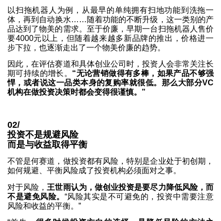
以扫拖机器人为例，从最早的单纯拥有扫地功能到洗拖一
体，再到自动换水……随着功能的不断升级，这一类别的产
品达到了物美的需求。至于价廉，早期一台扫拖机器人售价
要4000元以上，但随着越来越多新品牌的推出，价格进一
步下拉，也逐渐走出了一个物美价廉的趋势。
因此，在评估赛道和具体创业公司时，投资人会非常关注长
期可持续的增长。
“无论营销做得有多棒，如果产品不够强
悍，或者说这一品类本身的复购率就很低。那么大部分VC
机构在做投资决策时都会变得很谨慎。”
02/
投资不是规避风险
而是与收益取得平衡
不管是何赛道，做投资都有风险，特别是企业处于初创期，
如何规避、平衡风险成了投资机构必须面对之事。
对于风险，
王世雨认为，做创业投资是要尽力降低风险，而
不是避免风险。
“风险其实是不可避免的，投资中需要注意
风险和收益的平衡。”