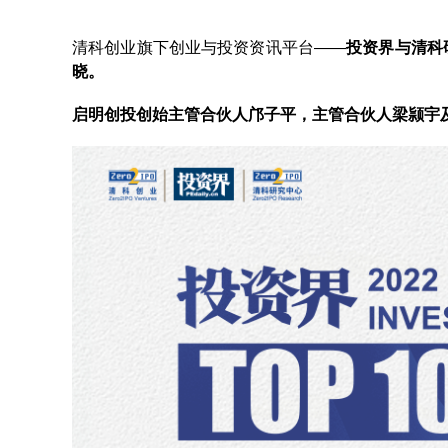
清科创业旗下创业与投资资讯平台——
投资界与清科研
晓。
启明创投创始主管合伙人邝子平，主管合伙人梁颕宇