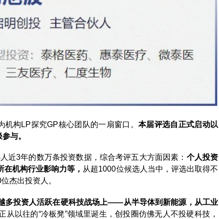
为机构LP探究GP核心团队的一扇窗口。
本届评选自正式启动以
极参与。
候选人近3年的数万条投资数据，综合考评五大方面因素：
个人投资
所在机构行业影响力等，
从超1000位候选人当中，评选出取得不
0位杰出投资人。
越多投资人活跃在硬科技战场上——从半导体到新能源，从工业
正从以往的“冷板凳”领域里诞生，创投圈仿佛无人不投硬科技，