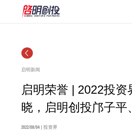
启明新闻
启明荣誉 | 2022投
晓，启明创投邝子平
2022/08/04
| 投资界