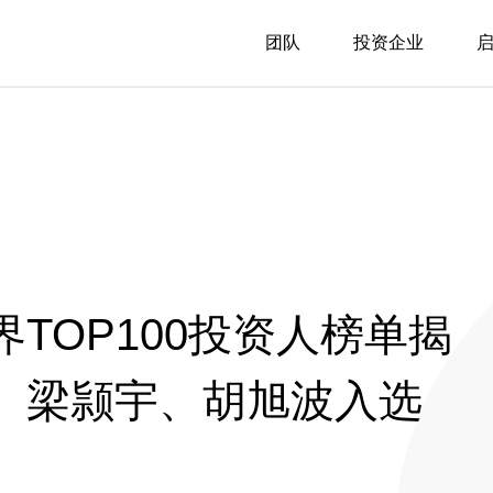
团队
投资企业
资界TOP100投资人榜单揭
、梁颕宇、胡旭波入选