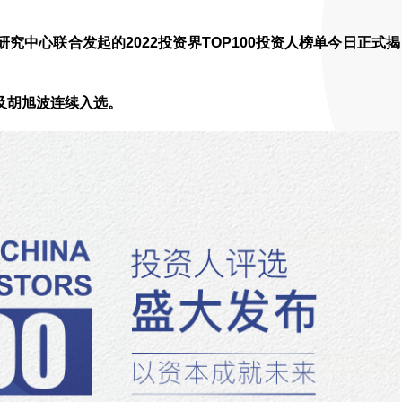
究中心联合发起的2022投资界TOP100投资人榜单今日正式揭
及胡旭波连续入选。