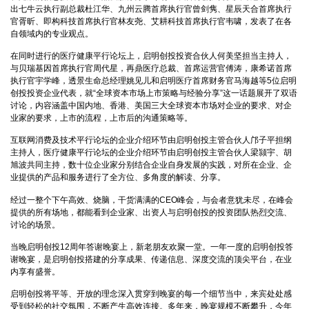
出七牛云执行副总裁杜江华、九州云腾首席执行官曾剑隽、星辰天合首席执行
官胥昕、即构科技首席执行官林友尧、艾耕科技首席执行官韦啸，发表了在各
自领域内的专业观点。
在同时进行的医疗健康平行论坛上，启明创投投资合伙人何美坚担当主持人，
与贝瑞基因首席执行官周代星，再鼎医疗总裁、首席运营官傅涛，康希诺首席
执行官宇学峰，透景生命总经理姚见儿和启明医疗首席财务官马海越等5位启明
创投投资企业代表，就“全球资本市场上市策略与经验分享”这一话题展开了双语
讨论，内容涵盖中国内地、香港、美国三大全球资本市场对企业的要求、对企
业家的要求，上市的流程，上市后的沟通策略等。
互联网消费及技术平行论坛的企业介绍环节由启明创投主管合伙人邝子平担纲
主持人，医疗健康平行论坛的企业介绍环节由启明创投主管合伙人梁颕宇、胡
旭波共同主持，数十位企业家分别结合企业自身发展的实践，对所在企业、企
业提供的产品和服务进行了全方位、多角度的解读、分享。
经过一整个下午高效、烧脑，干货满满的CEO峰会，与会者意犹未尽，在峰会
提供的所有场地，都能看到企业家、出资人与启明创投的投资团队热烈交流、
讨论的场景。
当晚启明创投12周年答谢晚宴上，新老朋友欢聚一堂。一年一度的启明创投答
谢晚宴，是启明创投搭建的分享成果、传递信息、深度交流的顶尖平台，在业
内享有盛誉。
启明创投将平等、开放的理念深入贯穿到晚宴的每一个细节当中，来宾处处感
受到轻松的社交氛围，不断产生高效连接。多年来，晚宴规模不断攀升，今年