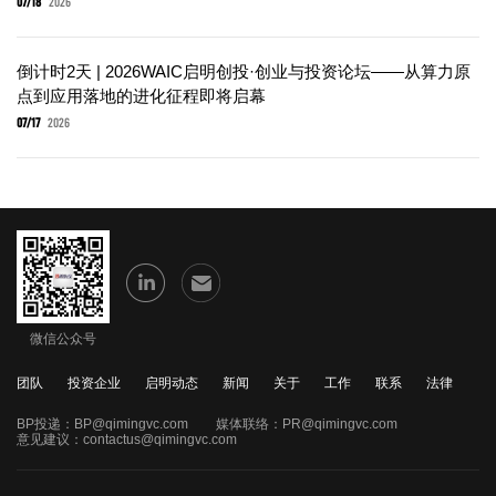
07/18
2026
倒计时2天 | 2026WAIC启明创投·创业与投资论坛——从算力原
点到应用落地的进化征程即将启幕
07/17
2026
微信公众号
团队
投资企业
启明动态
新闻
关于
工作
联系
法律
BP投递：
BP@qimingvc.com
媒体联络：
PR@qimingvc.com
意见建议：
contactus@qimingvc.com