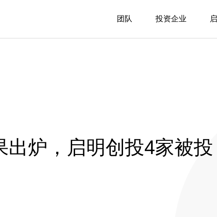
团队
投资企业
结果出炉，启明创投4家被投