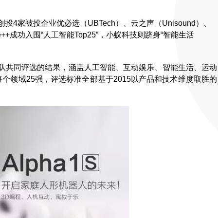
创投4家被投企业优必选（UBTech）、云之声（Unisound）、
++成功入围“人工智能Top25”，小蚁科技则跻身“智能生活
团队共同评选的结果，涵盖人工智能、互动娱乐、智能生活、运动
个领域25强，评选标准全部基于2015以产品和技术维度取胜的