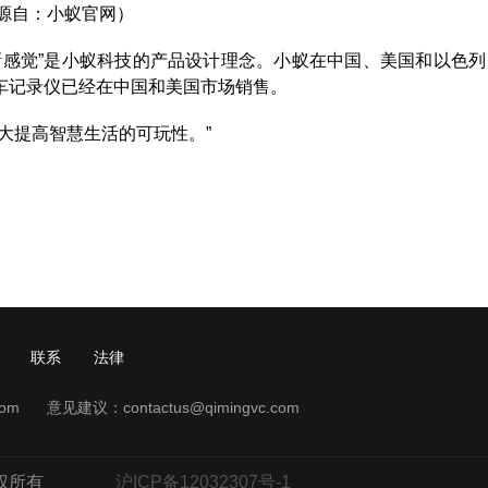
源自：小蚁官网）
新感觉”是小蚁科技的产品设计理念。小蚁在中国、美国和以色列
车记录仪已经在中国和美国市场销售。
大提高智慧生活的可玩性。”
联系
法律
com
意见建议：
contactus@qimingvc.com
权所有
沪ICP备12032307号-1