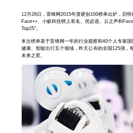
12月28日，雷锋网2015年度硬创100榜单出炉，启明
Face++、小蚁科技榜上有名。优必选、云之声和Face
Top25”。
本次榜单基于雷锋网一年的行业观察和40个人专家
健康、智能出行五个领域，昨天公布的全国125强，每
未来之星。