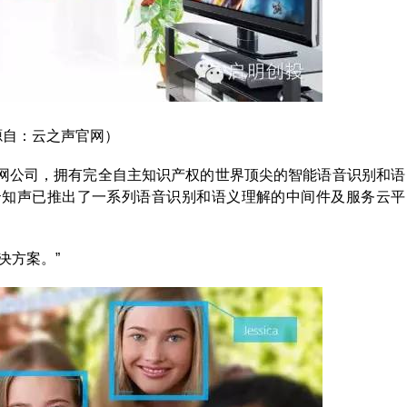
源自：云之声官网）
网公司，拥有完全自主知识产权的世界顶尖的智能语音识别和语
云知声已推出了一系列语音识别和语义理解的中间件及服务云平
决方案。”