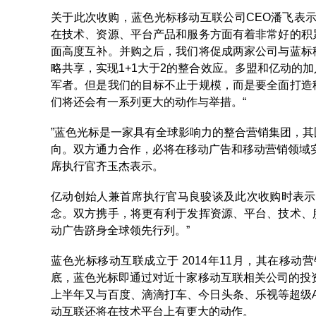
关于此次收购，蓝色光标移动互联公司CEO潘飞表
在技术、资源、平台产品和服务方面有着非常好的积
面高度互补。并购之后，我们将促成两家公司与蓝标
略共享，实现1+1大于2的整合效应。多盟和亿动的
军者。但是我们的目标不止于规模，而是要全面打造
们将还会有一系列更大的动作与举措。“
”蓝色光标是一家具有全球影响力的整合营销集团，
向。双方通力合作，必将在移动广告和移动营销领域
席执行官齐玉杰表示。
亿动创始人兼首席执行官马良骏谈及此次收购时表示
念。双方携手，将更有利于发挥资源、平台、技术、
动广告跻身全球领先行列。”
蓝色光标移动互联成立于 2014年11月，其在移动
底，蓝色光标即通过对近十家移动互联相关公司的投资
上半年又与百度、滴滴打车、今日头条、乐视等超级
动互联还将在技术平台上有更大的动作。