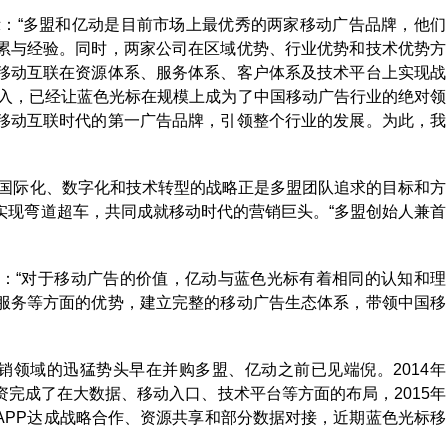
示：“多盟和亿动是目前市场上最优秀的两家移动广告品牌，他们
累与经验。同时，两家公司在区域优势、行业优势和技术优势方
移动互联在资源体系、服务体系、客户体系及技术平台上实现战
加入，已经让蓝色光标在规模上成为了中国移动广告行业的绝对领
移动互联时代的第一广告品牌，引领整个行业的发展。为此，我
其国际化、数字化和技术转型的战略正是多盟团队追求的目标和方
实现弯道超车，共同成就移动时代的营销巨头。“多盟创始人兼首
：“对于移动广告的价值，亿动与蓝色光标有着相同的认知和理
服务等方面的优势，建立完整的移动广告生态体系，带领中国移
营销领域的迅猛势头早在并购多盟、亿动之前已见端倪。2014年
完成了在大数据、移动入口、技术平台等方面的布局，2015年
APP达成战略合作、资源共享和部分数据对接，近期蓝色光标移