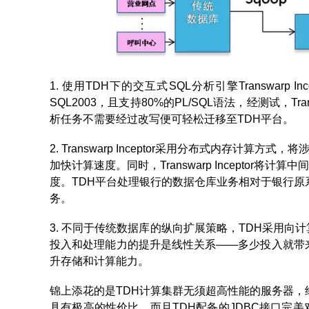
1. 使用TDH下的交互式SQL分析引擎Transwarp In
SQL2003，且支持80%的PL/SQL语法，经测试，Tra
析任务不需要经过改写便可轻松迁移至TDH平台。
2. Transwarp Inceptor采用分布式内存
加快计算速度。同时，Transwarp Incepto
度。TDH平台处理银行的数据仓库业务相对于银行
务。
3. 不同于传统数据库的纵向扩展策略，TDH采用
投入和处理能力的提升是线性关系——多少投入就带
升存储和计算能力。
锦上添花的是TDH计算集群无须超高性能的服务器，
具有极高的性价比。而且TDH配备的JDBC接口完