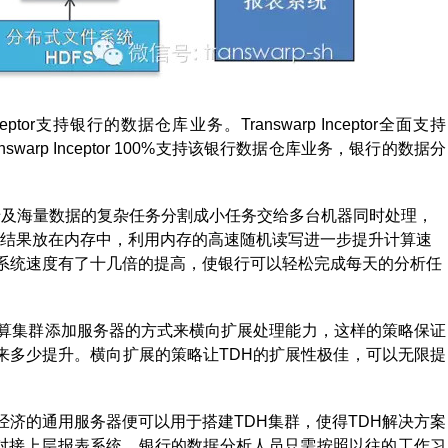
ceptor支持银行的数据仓库业务。Transwarp Inceptor全面支持
nswarp Inceptor 100%支持该银行数据仓库业务，银行的数据分
计算方式，将涉及海量数据的复杂任务分割成小任务交给多台机器同时处理，
r将计算中间结果放在内存中，利用内存的高速随机读写进一步提升计算速
原系统速度有了十几倍的提高，使银行可以轻松完成每天的分析任
向计算集群添加服务器的方式来横向扩展处理能力，这样的策略保证
来多少提升。横向扩展的策略让TDH的扩展性极佳，可以无限提
经济的通用服务器便可以用于搭建TDH集群，使得TDH解决方案
美对接上层报表系统，银行的数据分析人员只需按照以往的工作习