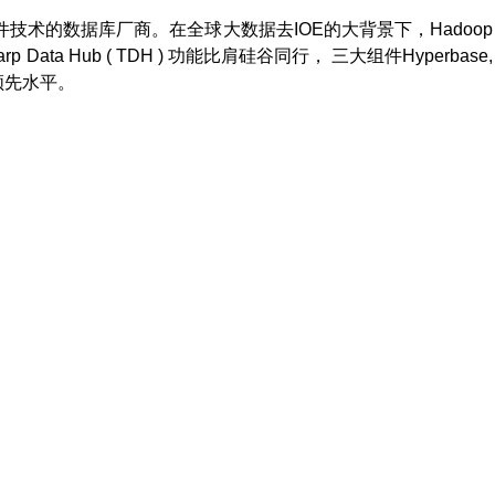
术的数据库厂商。在全球大数据去IOE的大背景下，Hadoop
ta Hub ( TDH ) 功能比肩硅谷同行， 三大组件Hyperbase,
于领先水平。