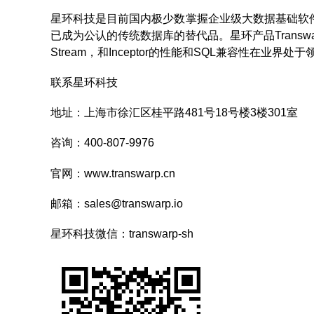
星环科技是目前国内极少数掌握企业级大数据基础软件技
已成为公认的传统数据库的替代品。星环产品Transwarp Da
Stream，和Inceptor的性能和SQL兼容性在业界处
联系星环科技
地址：上海市徐汇区桂平路481号18号楼3楼301室
咨询：400-807-9976
官网：
www.transwarp.cn
邮箱：
sales@transwarp.io
星环科技微信：transwarp-sh