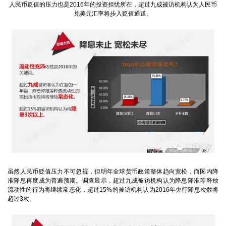
人民币贬值的压力也是2016年的投资担忧所在，超过九成被访机构认为人民币
兑美元汇率将步入贬值通道。
虽然人民币贬值压力不可忽视，但明年全球货币政策整体趋向宽松，而国内降
准降息再度成为普遍预期。调查显示，超过九成被访机构认为降息降准等释放
流动性的行为将继续常态化，超过15%的被访机构认为2016年央行降息次数将
超过3次。