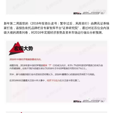
新年第二周面世的《2016年投资白皮书：繁华过后，风雨前行》由
腾讯
证券独
家打造，该报告依托品牌栏目专家智库平台“证券研究院”，通过对近百位业内顶
级大佬的调查问卷，对2016年宏观经济形势及资本市场运行做出分析预测。