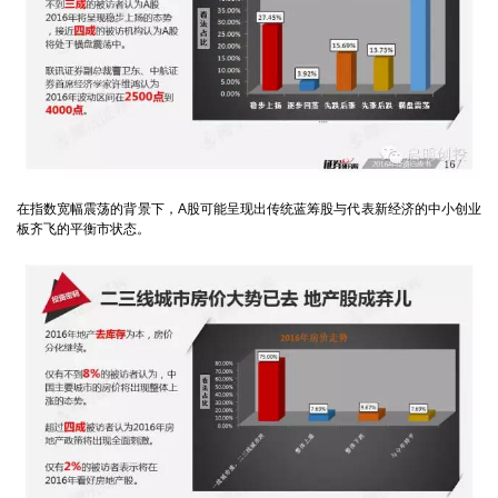
在指数宽幅震荡的背景下，A股可能呈现出传统蓝筹股与代表新经济的中小创业
板齐飞的平衡市状态。