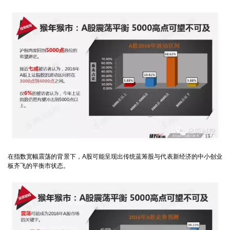
在指数宽幅震荡的背景下，A股可能呈现出传统蓝筹股与代表新经济的中小创业
板齐飞的平衡市状态。