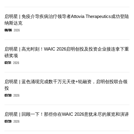
启明星 | 免疫介导疾病治疗领导者Attovia Therapeutics成功登陆
纳斯达克
08/06
2026
启明星 | 高光时刻！WAIC 2026启明创投及投资企业接连拿下重
磅奖项
07/31
2026
启明星 | 蓝色涌现完成数千万元天使+轮融资，启明创投联合领
投
07/30
2026
启明星 | 回顾一下！那些你在WAIC 2026意犹未尽的展览和演讲
07/29
2026