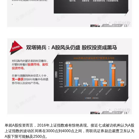
单就A股投资而言，2016年上证指数难有惊艳表现。接近七成被访机构认为A股
上证指数的波动区间将在3000点到4000点之间，而
联讯证券
副总裁曹卫东认为
A股下限可能触及2500点。