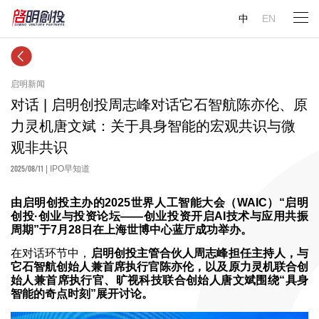
中
EN
启明新闻
对话 | 启明创投周志峰对话它石智航陈亦伦、原
力灵机唐文斌：关于具身智能的宏观共识与微
观非共识
2025/08/11
| IPO早知道
由启明创投主办的2025世界人工智能大会（WAIC）“启明
创投·创业与投资论坛——创业投资开启AI技术与应用共振
周期”于7月28日在上海世博中心蓝厅成功举办。
在对话环节中，
启明创投主管合伙人周志峰担任主持人，与
它石智航创始人兼首席执行官陈亦伦，以及原力灵机联合创
始人兼首席执行官、旷视科技联合创始人唐文斌围绕“具身
智能的奇点时刻”展开讨论。