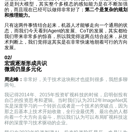
还是到大模型，其实整个多模态的感知能力是在不断加强
的，而且现在已经可以做得非常好了；
第二个是复杂的规划
和推理能力。
只有这两件事情结合起来，机器人才能够走向一个通用的状
态，而我们今天看到Agent的发展、CoT的发展，其实都给
我们带来非常多的惊喜，所以我觉得这两点结合起来，从技
术判断上，我们觉得这其实是在非常快速地朝着可行的方向
发展。
02/
宏观逐渐形成共识
微观仍显多元化
周志峰：
非常好，关于技术这块刚才也提到很多，我想多聊
两句。
我记得2014年、2015年投资旷视科技的时候，启明创投有
自己的投资思考和逻辑。当时我们认为2012年ImageNet其
实是深度学习的一个转折点或者是一个技术的突破点，因为
那之后基本上技术开始收敛，全行业最优秀、最出色的人都
向着一个大方向去奋斗，所以我们认为可以布局旷视科技这
样的深度学习技术驱动的企业。