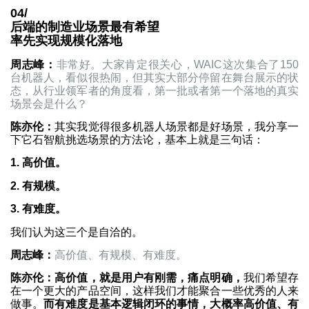
04/
后端的制造业场景最有希望
率先实现规模化落地
周志峰：
非常好。大家肯定很关心，WAIC这次集合了150
台机器人，看似很热闹，但其实大部分停留在舞台展示的状
态，从行业领军者的角度看，第一批或者第一个落地的真实
场景会是什么？
陈亦伦：
其实我觉得很多机器人场景都是好场景，我分享一
下它石智航挑选场景的方法论，基本上就是三句话：
1. 高价值。
2. 有规模。
3. 有难度。
我们认为这三个是自洽的。
周志峰：
高价值、有规模、有难度。
陈亦伦：高价值，就是用户有刚需，痛点明确，
我们希望存
在一个更大的产品空间，这样我们才能聚合一些优秀的人来
做事。
而有难度是基本逻辑闭环的事情，大概率高价值、有