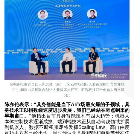
启明创投主管合伙人周志峰（左），它石智航创始人兼首席执行官陈亦伦
（中）和原力灵机联合创始人兼首席执行官、旷视科技联合创始人唐文斌
（右）
陈亦伦表示：“具身智能是当下AI市场最火爆的子领域，具
身技术正以指数级速度进步发展，我们已经站在奇点到来的
早期窗口。”
他指出目前具身智能技术有四大趋势：机器人
本体控制技术逐渐成熟、端到端技术正从自动驾驶领域扩展
到机器人、数据不断积累即将发挥Scaling Law、高自由度
灵巧手方案已经出现。同时他认为具身智能和自动驾驶在任