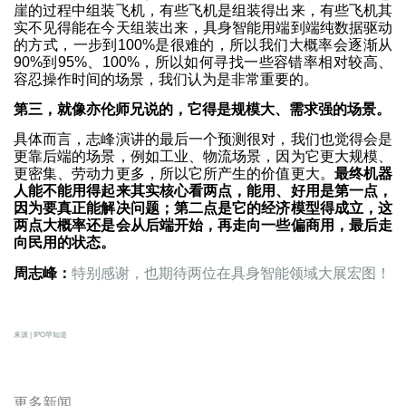
崖的过程中组装飞机，有些飞机是组装得出来，有些飞机其
实不见得能在今天组装出来，具身智能用端到端纯数据驱动
的方式，一步到100%是很难的，所以我们大概率会逐渐从
90%到95%、100%，所以如何寻找一些容错率相对较高、
容忍操作时间的场景，我们认为是非常重要的。
第三，就像亦伦师兄说的，它得是规模大、需求强的场景。
具体而言，志峰演讲的最后一个预测很对，我们也觉得会是
更靠后端的场景，例如工业、物流场景，因为它更大规模、
更密集、劳动力更多，所以它所产生的价值更大。
最终机器
人能不能用得起来其实核心看两点，能用、好用是第一点，
因为要真正能解决问题；第二点是它的经济模型得成立，这
两点大概率还是会从后端开始，再走向一些偏商用，最后走
向民用的状态。
周志峰：
特别感谢，也期待两位在具身智能领域大展宏图！
来源 | IPO早知道
更多新闻