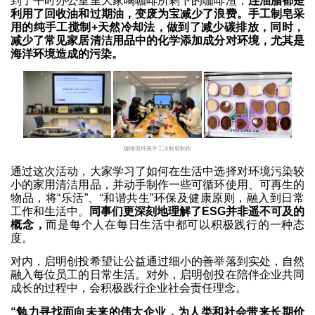
到了平时办公室里大家喝咖啡所剩下的咖啡渣，
连油脂都是
利用了回收油和过期油，变废为宝减少了浪费。手工制皂采
用的纯手工搅制+天然冷却法，做到了减少碳排放，同时，
减少了常见家居清洁用品中的化学添加成分对环境，尤其是
海洋环境造成的污染。
咖啡渣环保手工冷制皂制作
通过这次活动，大家学习了如何在生活中选择对环境污染较
小的家用清洁用品，并动手制作一些可循环使用、可再生的
物品，将“乐活”、“和谐共生”环保及健康原则，融入到日常
工作和生活中。
同事们更深刻地理解了ESG并非遥不可及的
概念，
而是每个人在每日生活中都可以积极践行的一种态
度。
对内，启明创投希望让公益通过细小的善举落到实处，自然
融入每位员工的日常生活。对外，启明创投在陪伴企业共同
成长的过程中，会积极践行企业社会责任理念。
“勉力寻找面向未来的伟大企业，为人类和社会带来长期价