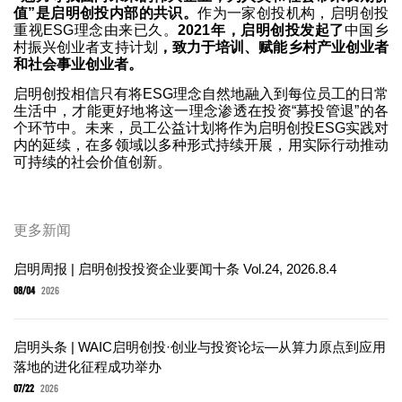
值”是启明创投内部的共识。
作为一家创投机构，启明创投
重视ESG理念由来已久。
2021年，启明创投发起了
中国乡
村振兴创业者支持计划
，致力于培训、赋能乡村产业创业者
和社会事业创业者。
启明创投相信只有将ESG理念自然地融入到每位员工的日常
生活中，才能更好地将这一理念渗透在投资“募投管退”的各
个环节中。未来，员工公益计划将作为启明创投ESG实践对
内的延续，在多领域以多种形式持续开展，用实际行动推动
可持续的社会价值创新。
更多新闻
启明周报 | 启明创投投资企业要闻十条 Vol.24, 2026.8.4
08/04
2026
启明头条 | WAIC启明创投·创业与投资论坛—从算力原点到应用
落地的进化征程成功举办
07/22
2026