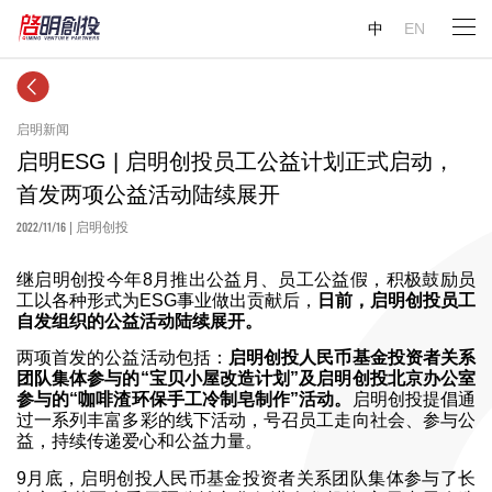
中
EN
启明新闻
启明ESG | 启明创投员工公益计划正式启动，
首发两项公益活动陆续展开
2022/11/16
| 启明创投
继启明创投今年8月推出公益月、员工公益假，积极鼓励员
工以各种形式为ESG事业做出贡献后，
日前，启明创投员工
自发组织的公益活动陆续展开。
两项首发的公益活动包括：
启明创投人民币基金投资者关系
团队集体参与的“宝贝小屋改造计划”及启明创投北京办公室
参与的“咖啡渣环保手工冷制皂制作”活动。
启明创投提倡通
过一系列丰富多彩的线下活动，号召员工走向社会、参与公
益，持续传递爱心和公益力量。
9月底，启明创投人民币基金投资者关系团队集体参与了长