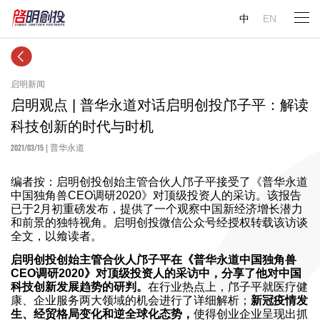
中
EN
启明新闻
启明观点 | 普华永道对话启明创投邝子平：解读
科技创新的时代与时机
2021/03/15
| 普华永道
编者按：启明创投创始主管合伙人邝子平接受了《普华永道
中国独角兽CEO调研2020》对顶级投资人的采访。该报告
已于2月初重磅发布，提供了一个观察中国新经济增长潜力
和前景的独特视角。启明创投微信公众号经授权转载该访谈
全文，以飨读者。
启明创投创始主管合伙人邝子平在《普华永道中国独角兽
CEO调研2020》对顶级投资人的采访中，分享了他对中国
科技创新发展趋势的研判。
在行业热点上，邝子平就医疗健
康、企业服务两大领域的机会进行了详细解析；
新冠疫情发
生、经贸格局变化和逆全球化态势，
使得创业企业呈现出抓