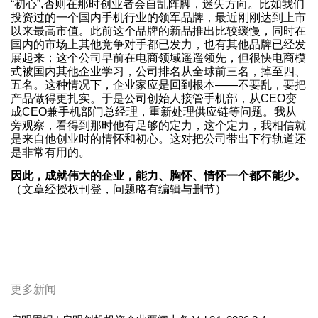
“初心”,否则在那时创业者会自乱阵脚，迷失方向。比如我们
投资过的一个国内手机行业的领军品牌，最近刚刚达到上市
以来最高市值。此前这个品牌的新品推出比较缓慢，同时在
国内的市场上其他竞争对手都已发力，也有其他品牌已经发
展起来；这个公司早前在电商领域遥遥领先，但很快电商模
式被国内其他企业学习，公司排名从全球前三名，掉至四、
五名。这种情况下，企业家应是回到根本——不要乱，要把
产品做得更扎实。于是公司创始人接管手机部，从CEO变
成CEO兼手机部门总经理，重新处理供应链等问题。我从
旁观察，看得到那时他有足够的定力，这个定力，我相信就
是来自他创业时的情怀和初心。这对把公司带出下行轨道还
是非常有用的。
因此，成就伟大的企业，能力、胸怀、情怀一个都不能少。
（文章经授权刊登，问题略有编辑与删节）
更多新闻