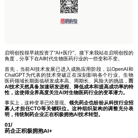
启明创投很早就投资了“AI+医疗”。接下来我站在启明创投的
角度，分享下在AI时代生物医药行业的一些变和不变。
首先，当前AI技术发展已进入成熟应用阶段，以OpenAI和
ChatGPT为代表的技术突破正在深刻影响各个行业。生物
医药领域长期面临研发成本高、周期长、风险大的挑战，
而
AI技术天然具备加速研发进程、降低成本和提高成功率的特
性，这使得业界高度关注AI对生物医药行业的变革潜力。
事实上，这种变革已经显现。
领先药企也纷纷从科技行业招
募人才担任CTO等关键职位。这种组织架构的调整充分表
明，传统制药企业正在积极拥抱AI技术转型。
01/
药企正积极拥抱AI+