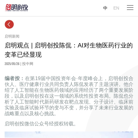
中
EN
启明新闻
启明观点 | 启明创投陈侃：AI对生物医药行业的
变革已经显现
2025/05/26
| 投中网
编者按：
在第19届中国投资年会·年度峰会上，启明创投合
伙人、医疗健康行业共同负责人陈侃发表了主题演讲。他介
绍了人工智能在生物医药领域的应用经历了两个重要发展阶
段，以及启明创投在这一领域的系统性投资布局。陈侃也分
析了人工智能时代新药研发在靶点发现、分子设计、临床前
实验及临床试验环节的变与不变，并分享了未来行业发展的
战略重点以及核心挑战。
启明创投微信公众号经授权转载。