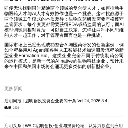
即便无法找到同时精通两个领域的复合型人才，如何推动生
物医药人才与AI人才有效协作也是一个挑战。这种挑战源于
两个领域工作模式的本质差异：生物医药研发需要严格遵守
监管要求，每个变更都需要获得FDA或药监局的认可；而AI
模型调试则相对灵活，可以自主决定。怎样让两种不同思维
的人才一起工作，对于管理者而言也是一种挑战。
国际市场上已经出现成功整合AI与医药研发的创新案例，例
如全程采用AI Agent和各种人工智能技术加速研发流程的新
型企业Formation Bio。这类企业完全不同于传统制药公司
的运作模式，是新一代的AI native的生物科技企业，预计未
来在中国和美国市场将会涌现更多类似的创新型企业。
更多新闻
启明周报 | 启明创投投资企业要闻十条 Vol.24, 2026.8.4
08/04
2026
启明头条 | WAIC启明创投·创业与投资论坛—从算力原点到应用