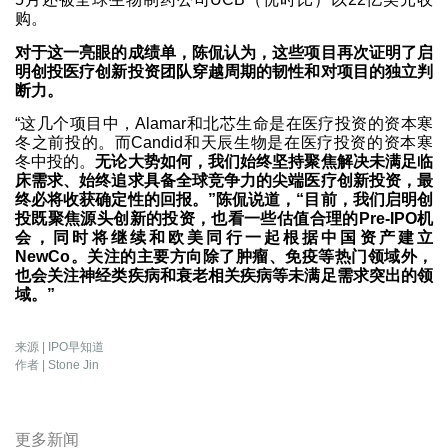
购。
对于这一亮眼的成绩单，陈侃认为，这些项目再次证明了启
明创投医疗创新投资团队穿越周期的韧性和对项目的独立判
断力。
“这几个项目中，Alamar和北芯生命是在医疗投资的资本寒
冬之前投的。而Candid和天辰生物是在医疗投资的资本寒
冬中投的。
无论大势如何，我们始终坚持聚焦解决未满足临
床需求、始终追求具备全球竞争力的尖端医疗创新投资，最
终必将收获确定性的回报。”陈侃说道，“目前，我们启明创
投既聚焦源头创新的投资，也看一些估值合理的Pre-IPO机
会，同时将继续和欧美同行一起根据中国资产建立
NewCo。关注的主要方向除了肿瘤、免疫等热门领域外，
也会关注神经类疾病和衰老相关疾病等未满足需求突出的领
域。”
来源 | IPO早知道
作者 | Stone Jin
更多新闻