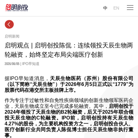
中
EN
启明新闻
启明观点 | 启明创投陈侃：连续领投天辰生物两
轮融资，始终坚定布局尖端医疗创新
2026/06/05
| IPO早知道
据IPO早知道消息，
天辰生物医药（苏州）股份有限公司
（以下简称“天辰生物”）于2026年6月5日正式以“1779”为
股票代码在港交所主板挂牌上市。
作为专注于过敏性和自免性疾病领域的创新生物领军医药企
业，天辰生物成立至今已完成多轮融资。其中，
启明创投于
2024年领投了天辰生物的B2轮融资，后又于2025年联合领
投天辰生物的C轮融资。IPO前，启明创投持有天辰生物
4.27%的股份，为主要机构投资方之一，启明创投合伙人、
医疗创新行业共同负责人陈侃博士担任天辰生物非执行董
事。