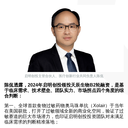
启明创投主管合伙人、医疗创新行业共同负责人陈侃
陈侃透露，2024年启明创投领投天辰生物B2轮融资，是基
于临床需求、技术壁垒、团队实力、市场拐点四个角度的综
合判断：
第一、全球首款食物过敏药物奥马珠单抗（Xolair）于当年
在美国获批，打开了过敏领域全新的商业化空间，验证了过
敏赛道的巨大市场潜力，也印证启明创投投资团队对未满足
临床需求的判断精准落地；