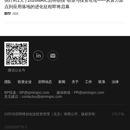
倒计时2天 | 2026WAIC启明创投·创业与投资论坛——从算力原
点到应用落地的进化征程即将启幕
07/17
2026
微信公众号
团队
投资企业
启明动态
新闻
关于
工作
联系
法律
BP投递：
BP@qimingvc.com
媒体联络：
PR@qimingvc.com
意见建议：
contactus@qimingvc.com
©2019启明维创创业投资管理（北京）有限公司，版权所有
沪ICP备
12032307号-1