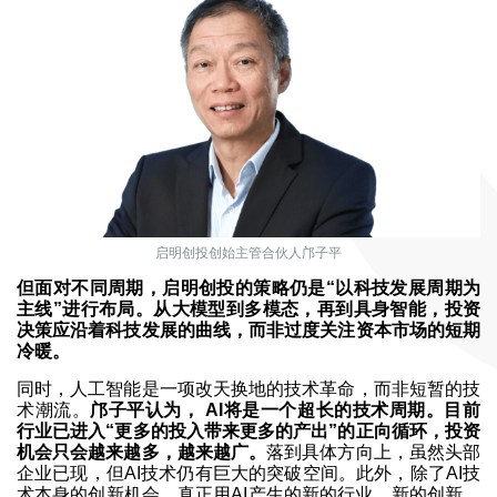
启明创投创始主管合伙人邝子平
但面对不同周期，启明创投的策略仍是“以科技发展周期为
主线”进行布局。从大模型到多模态，再到具身智能，投资
决策应沿着科技发展的曲线，而非过度关注资本市场的短期
冷暖。
同时，人工智能是一项改天换地的技术革命，而非短暂的技
术潮流。
邝子平认为， AI将是一个超长的技术周期。目前
行业已进入“更多的投入带来更多的产出”的正向循环，投资
机会只会越来越多，越来越广。
落到具体方向上，虽然头部
企业已现，但AI技术仍有巨大的突破空间。此外，除了AI技
术本身的创新机会，真正用AI产生的新的行业、新的创新、