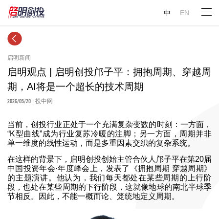
中
EN
启明新闻
启明观点 | 启明创投邝子平：拥抱周期、穿越周
期，AI将是一个超长的技术周期
2026/05/20
| 投中网
当前，创投行业正处于一个充满复杂变数的时刻：一方面，
“K型曲线”成为行业复苏冷暖的注脚；另一方面，周期并非
单一维度的线性运动，而是多重因素交织的复杂系统。
在这样的背景下，启明创投创始主管合伙人邝子平在第20届
中国投资年会·年度峰会上，发表了《拥抱周期 穿越周期》
的主题演讲。他认为，我们每天都处在某些周期的上行阶
段，也处在某些周期的下行阶段，这就像地球的南北半球季
节相反。因此，不能一概而论、笼统地定义周期。