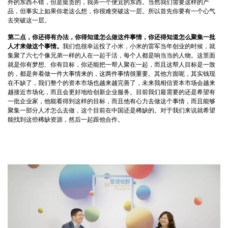
外的东西不错，但是挺贵的，我弄一个便宜的东西。当然我们需要这样的产
品，但事实上如果你老这么想，你很难突破这一层。所以首先你要有一个心气
去突破这一层。
第二点，你还得有办法，你得知道怎么做这件事情，你还得知道怎么聚集一批
人才来做这个事情。
我们也很幸运投了小米，小米的雷军当年创业的时候，就
集聚了六七个像兄弟一样的人在一起干活，每个人都是响当当的人物。这里面
就是你有梦想、你有目标，你还能把一帮人聚在一起，而且这帮人目标是一致
的，都是奔着做一件大事情来的，这两件事情很重要。其他方面呢，其实钱现
在不缺了，我们整个的资本市场也越来越完善了，未来我相信资本市场会越来
越接近市场化，而且会更好地给创新企业服务。目前我们最需要的还是希望有
一批企业家，他能看得到这样的目标，而且他有心力去做这个事情，而且能够
聚集一部分人才怎么去做，这个目前在中国还是稀缺的。对于我们来说就希望
能找到这些稀缺资源，然后一起跟他合作。