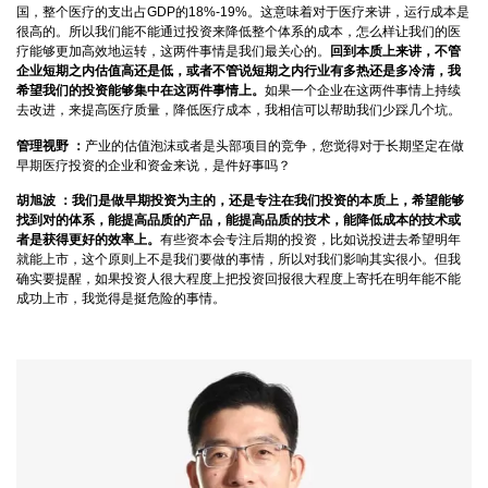
国，整个医疗的支出占GDP的18%-19%。这意味着对于医疗来讲，运行成本是
很高的。所以我们能不能通过投资来降低整个体系的成本，怎么样让我们的医
疗能够更加高效地运转，这两件事情是我们最关心的。
回到本质上来讲，不管
企业短期之内估值高还是低，或者不管说短期之内行业有多热还是多冷清，我
希望我们的投资能够集中在这两件事情上。
如果一个企业在这两件事情上持续
去改进，来提高医疗质量，降低医疗成本，我相信可以帮助我们少踩几个坑。
管理视野 ：
产业的估值泡沫或者是头部项目的竞争，您觉得对于长期坚定在做
早期医疗投资的企业和资金来说，是件好事吗？
胡旭波 ：
我们是做早期投资为主的，还是专注在我们投资的本质上，希望能够
找到对的体系，能提高品质的产品，能提高品质的技术，能降低成本的技术或
者是获得更好的效率上。
有些资本会专注后期的投资，比如说投进去希望明年
就能上市，这个原则上不是我们要做的事情，所以对我们影响其实很小。但我
确实要提醒，如果投资人很大程度上把投资回报很大程度上寄托在明年能不能
成功上市，我觉得是挺危险的事情。