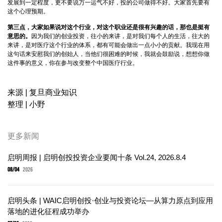
发展到一定程度，更不要说万一运气不好，投的公司做得不好。大家首先要有
这个心理预期。
第三点，大家如果说对这个行业，对这个职业还是很有兴趣的话，那也是挺有
意思的。
因为我们的创业投资，往小的来讲，是对我们每个人的生活，往大的
来讲，是对医疗这个行业的体系，都有可能会做出一点小小的贡献。我现在用
这句话来安慰我们的创始人，当他们很困难的时候，我就会鼓励说，想想你做
这件事的意义，你在参与改变整个中国医疗行业。
来源 | 复旦商业知识
整理 | 小野
更多新闻
启明周报 | 启明创投投资企业要闻十条 Vol.24, 2026.8.4
08/04
2026
启明头条 | WAIC启明创投·创业与投资论坛—从算力原点到应用
落地的进化征程成功举办