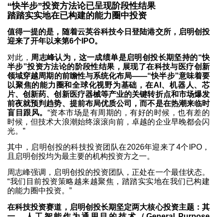
“快半步”投资方法论已呈现阶段性结果
踏踏实实地在已构建的能力圈中投资
值得一提的是，随着云英谷科技今日登陆港交所，启明创投
迎来了开年以来第6个IPO。
对此，
周志峰认为，这一成绩单是启明创投长期坚持的“快
半步”投资方法论的阶段性结果，展现了在科技与医疗创新
领域穿越周期的前瞻性与系统化布局——“快半步”意味着要
以聚焦的能力圈和全球化视野为基础，在AI、机器人、芯
片、创新药、创新医疗器械等产业的关键转折点和市场爆发
前夜就预判趋势、提前布局优质公司，而不是在热潮来临时
盲目跟风。
“资本市场是有周期的，有好的时候，也有差的
时候，但技术大浪潮始终滚滚向前，卓越的企业早晚都会闪
光。”
其中，启明创投的科技投资团队在2026年迎来了4个IPO，
且启明创投均为最主要的机构投资方之一。
周志峰强调，启明创投的投资团队，正处在一个最佳状态。
“我们目前投资策略越来越聚焦，踏踏实实地在我们已构建
的能力圈中投资。”
在科技投资赛道，启明创投长期坚定两大核心投资主题：其
一，人工智能作为通用目的技术（General Purpose