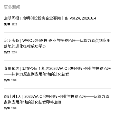
更多新闻
启明周报 | 启明创投投资企业要闻十条 Vol.24, 2026.8.4
08/04
2026
启明头条 | WAIC启明创投·创业与投资论坛—从算力原点到应用
落地的进化征程成功举办
07/22
2026
直播预约 | 就在今日！相约2026WAIC启明创投·创业与投资论坛
——从算力原点到应用落地的进化征程
07/19
2026
倒计时1天 | 2026WAIC启明创投·创业与投资论坛——从算力原
点到应用落地的进化征程即将启幕
07/18
2026