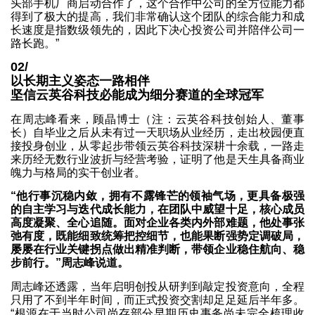
头部手机厂商启动合作了，这个合作中公司的全方位能力都
得到了极大的提高，我们非常确认这个团队的综合能力和成
长速度是指数级领先的，因此下决心投资公司并陪伴公司一
路长跑。”
02/
以长期主义姿态一路相伴
坚信云英谷科技必能成为细分赛道的全球冠军
在周志峰看来，顾晶博士（注：云英谷科技创始人、董事
长）自毕业之后从未有过一天职场从业经历，走出校园便直
接投身创业，从零起步带领云英谷科技深耕十余载，一路走
来历经无数行业波折与经营考验，证明了他是天生具备商业
魄力与格局的实干创业者。
“他行事沉稳内敛，拥有不露锋芒的领袖气场，更具备极强
的自主学习与迭代成长能力，在团队中威望十足，核心成员
高度凝聚、全心追随。面对企业各类内外部难题，他处事张
弛有度，既能细致统筹把控细节，也能果断强势定调破局，
屡屡在行业关键拐点做出精准判断，带领企业稳住航向、稳
步前行。”周志峰说道。
周志峰还透露，当年启明创投从研判到敲定投资意向，全程
只用了不到半年时间，而正式投资交割却足足延后半年多。
“根源在于当时公司尚存部分早期历史事务尚未完全梳理收