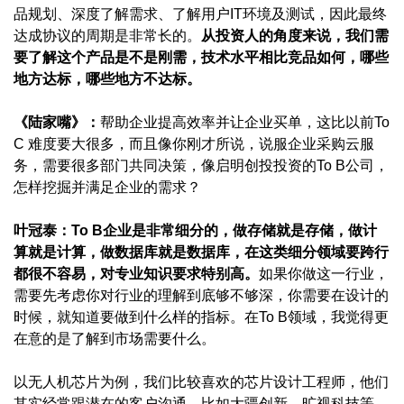
品规划、深度了解需求、了解用户IT环境及测试，因此最终
达成协议的周期是非常长的。
从投资人的角度来说，我们需
要了解这个产品是不是刚需，技术水平相比竞品如何，哪些
地方达标，哪些地方不达标。
《陆家嘴》：
帮助企业提高效率并让企业买单，这比以前To
C 难度要大很多，而且像你刚才所说，说服企业采购云服
务，需要很多部门共同决策，像启明创投投资的To B公司，
怎样挖掘并满足企业的需求？
叶冠泰：
To B企业是非常细分的，做存储就是存储，做计
算就是计算，做数据库就是数据库，在这类细分领域要跨行
都很不容易，对专业知识要求特别高。
如果你做这一行业，
需要先考虑你对行业的理解到底够不够深，你需要在设计的
时候，就知道要做到什么样的指标。在To B领域，我觉得更
在意的是了解到市场需要什么。
以无人机芯片为例，我们比较喜欢的芯片设计工程师，他们
其实经常跟潜在的客户沟通，比如大疆创新、旷视科技等。