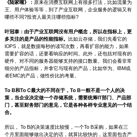
《陆家嘴》：
原来在消费互联网上有很多打法，比如流量为
王、用户体验等等，到了产业互联网，企业服务的逻辑又有
哪些不同?投资人最关注哪些指标?
叶冠泰：
由于产业互联网没有用户概念，所以在指标上，更
多关注的是产品的性能指标。
比如云存储，我们先看它的
IOPS，就是数据每秒的读写次数，再看扩容的能力，如果
需要扩容的话，还要看响应的时间。此外，还包括对现有的
硬件、对不同的服务器能够支持的接口数量。我们会看非常
细分的产品指标，并拿它与现有的产品，比如华为、IBM或
者EMC的产品，做性价比的考量。
To B和To C最大的不同在于，To B一般不是一个人的决
策，当企业决定做一个存储系统，需要统筹IT部门、产品部
门，甚至财务部门的意见，它是各种各样专业意见的一个结
合。
所以， To B的决策速度比较慢，一个To B采购，如果在三
个月里面能够做出决定的话，就算比较快的，这里面包含产