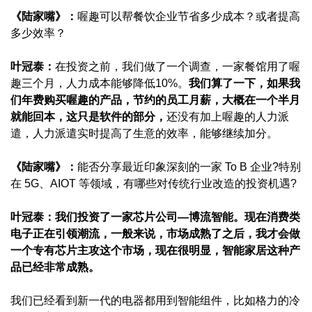
《陆家嘴》：
喔趣可以帮餐饮企业节省多少成本？或者提高
多少效率？
叶冠泰：
在投资之前，我们做了一个调查，一家餐馆用了喔
趣三个月，人力成本能够降低10%。
我们算了一下，如果我
们年费购买喔趣的产品，节约的员工月薪，大概在一个半月
就能回本，这只是软件的部分，
还没有加上喔趣的人力派
遣，人力派遣实时提高了生意的效率，能够继续加分。
《陆家嘴》：
能否分享最近印象深刻的一家 To B 企业?特别
在 5G、AIOT 等领域，有哪些对传统行业改造的投资机遇?
叶冠泰：
我们投资了一家芯片公司—博流智能。现在消费类
电子正在引领潮流，一般来说，市场成熟了之后，我才会做
一个专有芯片主攻这个市场，现在很明显，智能家居这种产
品已经非常成熟。
我们已经看到新一代的电器都用到智能组件，比如格力的冷