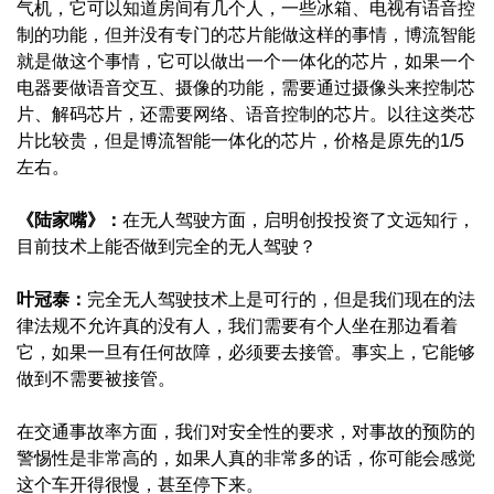
气机，它可以知道房间有几个人，一些冰箱、电视有语音控
制的功能，但并没有专门的芯片能做这样的事情，博流智能
就是做这个事情，它可以做出一个一体化的芯片，如果一个
电器要做语音交互、摄像的功能，需要通过摄像头来控制芯
片、解码芯片，还需要网络、语音控制的芯片。以往这类芯
片比较贵，但是博流智能一体化的芯片，价格是原先的1/5
左右。
《陆家嘴》：
在无人驾驶方面，启明创投投资了文远知行，
目前技术上能否做到完全的无人驾驶？
叶冠泰：
完全无人驾驶技术上是可行的，但是我们现在的法
律法规不允许真的没有人，我们需要有个人坐在那边看着
它，如果一旦有任何故障，必须要去接管。事实上，它能够
做到不需要被接管。
在交通事故率方面，我们对安全性的要求，对事故的预防的
警惕性是非常高的，如果人真的非常多的话，你可能会感觉
这个车开得很慢，甚至停下来。