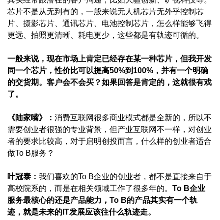
芯片不是从无到有的，一般来说无人机芯片无外乎控制芯
片、摄影芯片、通讯芯片、电池控制芯片，怎么样能够飞得
更远、拍照更清晰、耗电更少，这些都是有轨迹可循的。
一般来说，现在市场上肯定已经存在某一种芯片，但我开发
同一个芯片，性价比可以提高50%到100%，并有一个明确
的交货期。客户会不会买？如果回答是肯定的，这就很有戏
了。
《陆家嘴》：
消费互联网很多商业模式都是全新的，所以不
需要创业者很强的专业背景，但产业互联网不一样，对创业
者的要求比较高，对于启明创投而言，什么样的创业者适合
做To B服务？
叶冠泰：
我们喜欢的To B企业的创业者，都不是直接来自于
高校院系的，而是在相关领域工作了很多年的。
To B企业
服务最核心的还是产品能力，
To B的产品其实有一个轨
迹，就是未来的IT发展应该往什么
轨迹走。