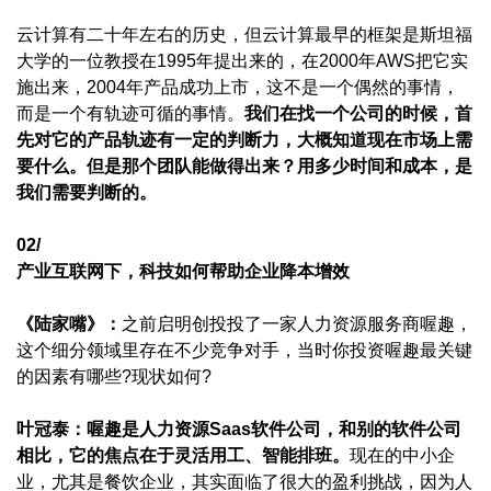
云计算有二十年左右的历史，但云计算最早的框架是斯坦福
大学的一位教授在1995年提出来的，在2000年AWS把它实
施出来，2004年产品成功上市，这不是一个偶然的事情，
而是一个有轨迹可循的事情。
我们在找一个公司的时候，首
先对它的产品轨迹有一定的判断力，大概知道现在市场上需
要什么。但是那个团队能做得出来？用多少时间和成本，是
我们需要判断的。
02/
产业互联网下，科技如何帮助企业降本增效
《陆家嘴》：
之前启明创投投了一家人力资源服务商喔趣，
这个细分领域里存在不少竞争对手，当时你投资喔趣最关键
的因素有哪些?现状如何?
叶冠泰：
喔趣是人力资源Saas软件公司，和别的软件公司
相比，它的焦点在于灵活用工、智能排班。
现在的中小企
业，尤其是餐饮企业，其实面临了很大的盈利挑战，因为人