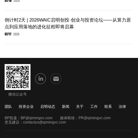
07/18
2026
倒计时2天 | 2026WAIC启明创投·创业与投资论坛——从算力原
点到应用落地的进化征程即将启幕
07/17
2026
微信公众号
团队
投资企业
启明动态
新闻
关于
工作
联系
法律
BP投递：
BP@qimingvc.com
媒体联络：
PR@qimingvc.com
意见建议：
contactus@qimingvc.com