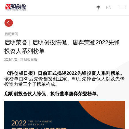
中
EN
启明新闻
启明荣誉 | 启明创投陈侃、唐弈荣登2022先锋
投资人系列榜单
2022/11/03
| 科创板日报
《科创板日报》日前正式揭晓2022先锋投资人系列榜单。
该榜单由80后先锋创投创业家、80后先锋合伙人以及先锋
投资力量三个子榜单构成。
启明创投合伙人陈侃、执行董事唐弈荣登榜单。