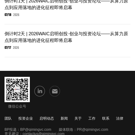
倒计时1天 | 2026WAIC启明创投·创业与投资论坛——从算力原
点到应用落地的进化征程即将启幕
07/18
2026
倒计时2天 | 2026WAIC启明创投·创业与投资论坛——从算力原
点到应用落地的进化征程即将启幕
07/17
2026
微信公众号
团队
投资企业
启明动态
新闻
关于
工作
联系
法律
BP投递：
BP@qimingvc.com
媒体联络：
PR@qimingvc.com
意见建议：
contactus@qimingvc.com