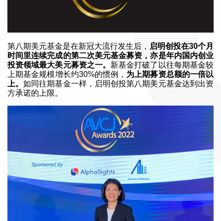
第八期美元基金是在新冠大流行发生后，
启明创投在30个月
时间里连续完成的第二次美元基金募资，亦是年内国内创业
投资领域最大美元募资之一。
新基金打破了以往每期基金较
上期基金规模增长约30%的惯例，
为上期募资总额的一倍以
上。
如同往期基金一样，启明创投第八期美元基金达到出资
方承诺的上限。