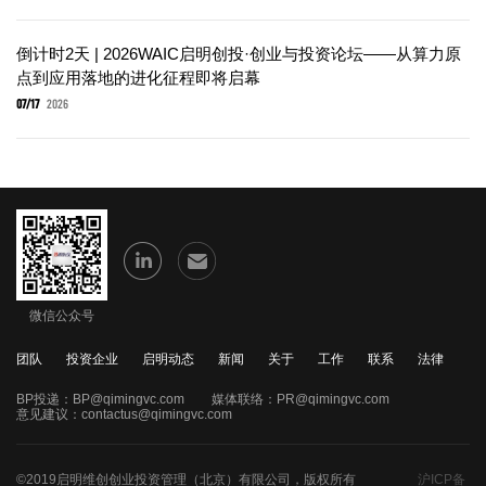
倒计时2天 | 2026WAIC启明创投·创业与投资论坛——从算力原
点到应用落地的进化征程即将启幕
07/17
2026
微信公众号
团队
投资企业
启明动态
新闻
关于
工作
联系
法律
BP投递：
BP@qimingvc.com
媒体联络：
PR@qimingvc.com
意见建议：
contactus@qimingvc.com
©2019启明维创创业投资管理（北京）有限公司，版权所有
沪ICP备