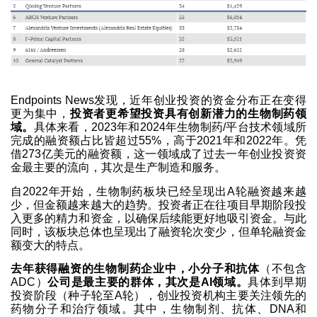
Endpoints News发现，近年创业投资的资金分布正在变得
更为集中，
投资者更希望投资具有创新潜力的生物制药领
域。
具体来看，2023年和2024年生物制药/平台技术领域所
完成的融资额占比皆超过55%，高于2021年和2022年。凭
借273亿美元的融资额，这一领域成了过去一年创业投资资
金最主要的流向，其次是生产制造和服务。
自2022年开始，生物制药板块已经呈现出A轮融资越来越
少，但金额越来越大的趋势。投资者正在往项目早期阶段投
入更多的精力和资金，以确保后续能更好地吸引资金。与此
同时，该板块总体也呈现出了融资轮次变少，但单轮融资金
额变大的特点。
去年获得融资的生物制药企业中，小分子和抗体
（不包含
ADC）
公司是最主要的群体，其次是AI领域。
具体到早期
投资阶段（种子轮至A轮），创业投资机构主要关注领先的
药物分子和治疗领域。其中，生物制剂、抗体、DNA和