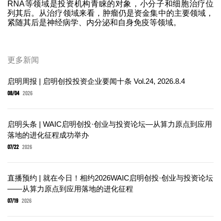
RNA等领域是投资机构青睐的对象，小分子和细胞治疗位
列其后。从治疗领域来看，肿瘤仍是资金集中的主要领域，
紧随其后是神经病学、内分泌和自身免疫等领域。
更多新闻
启明周报 | 启明创投投资企业要闻十条 Vol.24, 2026.8.4
08/04
2026
启明头条 | WAIC启明创投·创业与投资论坛—从算力原点到应用
落地的进化征程成功举办
07/22
2026
直播预约 | 就在今日！相约2026WAIC启明创投·创业与投资论坛
——从算力原点到应用落地的进化征程
07/19
2026