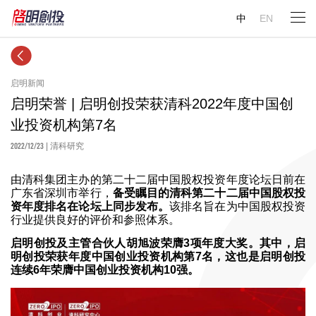
中
EN
启明新闻
启明荣誉 | 启明创投荣获清科2022年度中国创
业投资机构第7名
2022/12/23
| 清科研究
由清科集团主办的第二十二届中国股权投资年度论坛日前在
广东省深圳市举行，
备受瞩目的清科第二十二届中国股权投
资年度排名在论坛上同步发布。
该排名旨在为中国股权投资
行业提供良好的评价和参照体系。
启明创投及主管合伙人胡旭波荣膺3项年度大奖。其中，启
明创投荣获年度中国创业投资机构第7名，这也是启明创投
连续6年荣膺中国创业投资机构10强。