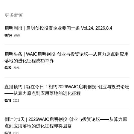
更多新闻
启明周报 | 启明创投投资企业要闻十条 Vol.24, 2026.8.4
08/04
2026
启明头条 | WAIC启明创投·创业与投资论坛—从算力原点到应用
落地的进化征程成功举办
07/22
2026
直播预约 | 就在今日！相约2026WAIC启明创投·创业与投资论坛
——从算力原点到应用落地的进化征程
07/19
2026
倒计时1天 | 2026WAIC启明创投·创业与投资论坛——从算力原
点到应用落地的进化征程即将启幕
07/18
2026