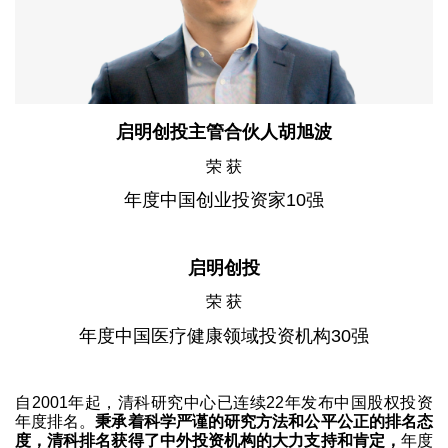
启明创投主管合伙人胡旭波
荣 获
年度中国创业投资家10强
启明创投
荣 获
年度中国医疗健康领域投资机构30强
自2001年起，清科研究中心已连续22年发布中国股权投资
年度排名。
秉承着科学严谨的研究方法和公平公正的排名态
度，清科排名获得了中外投资机构的大力支持和肯定，
年度