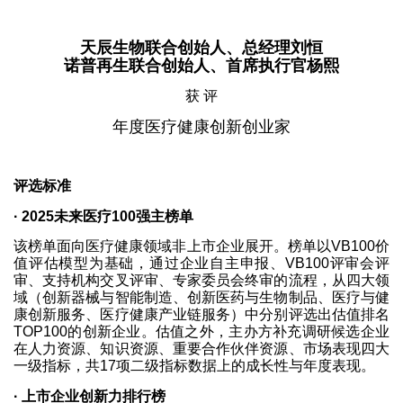
天辰生物联合创始人、总经理刘恒
诺普再生联合创始人、首席执行官杨熙
获 评
年度医疗健康创新创业家
评选标准
· 2025未来医疗100强主榜单
该榜单面向医疗健康领域非上市企业展开。榜单以VB100价
值评估模型为基础，通过企业自主申报、VB100评审会评
审、支持机构交叉评审、专家委员会终审的流程，从四大领
域（创新器械与智能制造、创新医药与生物制品、医疗与健
康创新服务、医疗健康产业链服务）中分别评选出估值排名
TOP100的创新企业。估值之外，主办方补充调研候选企业
在人力资源、知识资源、重要合作伙伴资源、市场表现四大
一级指标，共17项二级指标数据上的成长性与年度表现。
· 上市企业创新力排行榜