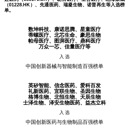
（01228.HK）、先通医药、瑞凝生物、诺普再生等入选榜
单。
数坤科技、康诺思腾、星童医疗
蒂螺医疗、北芯生命、豪思生物
帕母医疗、图湃医疗、鼎科医疗
万众一芯、佳量医疗等
入 选
中国创新器械与智能制造百强榜单
英矽智能、信念医药、爱科百发
礼新医药、宜联生物、圣因生物
格博生物、北恒生物、天辰生物
士泽生物、泽安生物医药、益杰立科
入 选
中国创新医药与生物制品百强榜单