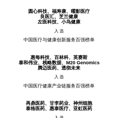
圆心科技、福寿康、曜影医疗
良医汇、芝兰健康
左医科技、小鸟健康
入 选
中国医疗与健康创新服务百强榜单
惠每科技、百林科、英赛斯
泰和伟业、栈略数据、M20 Genomics
腾迈医药、透彻未来
入 选
中国医疗健康产业链服务百强榜单
再鼎医药、甘李药业、神州细胞
泰格医药、惠泰医疗、亚虹医药
入 选