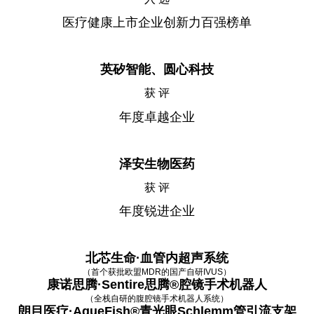
医疗健康上市企业创新力百强榜单
英矽智能、圆心科技
获 评
年度卓越企业
泽安生物医药
获 评
年度锐进企业
北芯生命·血管内超声系统
（首个获批欧盟MDR的国产自研IVUS）
康诺思腾·Sentire思腾®腔镜手术机器人
（全栈自研的腹腔镜手术机器人系统）
朗目医疗·AqueFish®青光眼Schlemm管引流支架