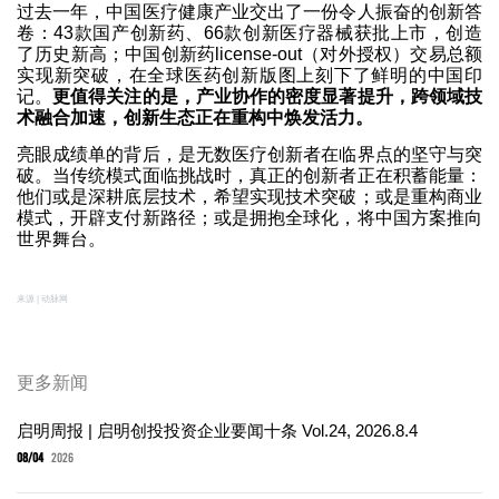
过去一年，中国医疗健康产业交出了一份令人振奋的创新答
卷：43款国产创新药、66款创新医疗器械获批上市，创造
了历史新高；中国创新药license-out（对外授权）交易总额
实现新突破，在全球医药创新版图上刻下了鲜明的中国印
记。
更值得关注的是，产业协作的密度显著提升，跨领域技
术融合加速，创新生态正在重构中焕发活力。
亮眼成绩单的背后，是无数医疗创新者在临界点的坚守与突
破。当传统模式面临挑战时，真正的创新者正在积蓄能量：
他们或是深耕底层技术，希望实现技术突破；或是重构商业
模式，开辟支付新路径；或是拥抱全球化，将中国方案推向
世界舞台。
来源 | 动脉网
更多新闻
启明周报 | 启明创投投资企业要闻十条 Vol.24, 2026.8.4
08/04
2026