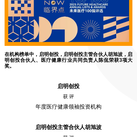
在机构榜单中，启明创投，启明创投主管合伙人胡旭波，启
明创投合伙人、医疗健康行业共同负责人陈侃荣获3项大
奖。
启明创投
获 评
年度医疗健康领袖投资机构
启明创投主管合伙人胡旭波