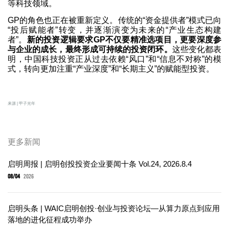
等科技领域。
GP的角色也正在被重新定义。传统的“资金提供者”模式已向
“投后赋能者”转变，并逐渐演变为未来的“产业生态构建
者”。
新的投资逻辑要求GP不仅要精准选项目，更要深度参
与企业的成长，最终形成可持续的投资闭环。
这些变化都表
明，中国科技投资正从过去依赖“风口”和“信息不对称”的模
式，转向更加注重“产业深度”和“长期主义”的赋能型投资。
来源 | 甲子光年
更多新闻
启明周报 | 启明创投投资企业要闻十条 Vol.24, 2026.8.4
08/04
2026
启明头条 | WAIC启明创投·创业与投资论坛—从算力原点到应用
落地的进化征程成功举办