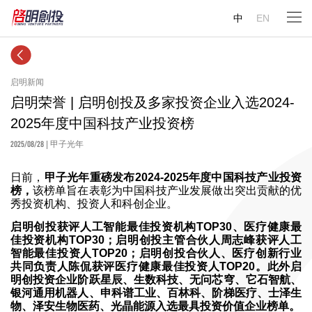
中
EN
启明新闻
启明荣誉 | 启明创投及多家投资企业入选2024-
2025年度中国科技产业投资榜
2025/08/28
| 甲子光年
日前，
甲子光年重磅发布2024-2025年度中国科技产业投资
榜，
该榜单旨在表彰为中国科技产业发展做出突出贡献的优
秀投资机构、投资人和科创企业。
启明创投获评人工智能最佳投资机构TOP30、医疗健康最
佳投资机构TOP30；启明创投主管合伙人周志峰获评人工
智能最佳投资人TOP20；启明创投合伙人、医疗创新行业
共同负责人陈侃获评医疗健康最佳投资人TOP20。此外启
明创投资企业阶跃星辰、生数科技、无问芯穹、它石智航、
银河通用机器人、申科谱工业、百林科、阶梯医疗、士泽生
物、泽安生物医药、光晶能源入选最具投资价值企业榜单。