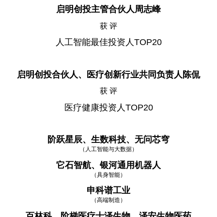
启明创投主管合伙人周志峰
获 评
人工智能最佳投资人TOP20
启明创投合伙人、医疗创新行业共同负责人陈侃
获 评
医疗健康投资人TOP20
阶跃星辰、生数科技、无问芯穹
（人工智能与大数据）
它石智航、银河通用机器人
（具身智能）
申科谱工业
（高端制造）
百林科、阶梯医疗士泽生物、泽安生物医药