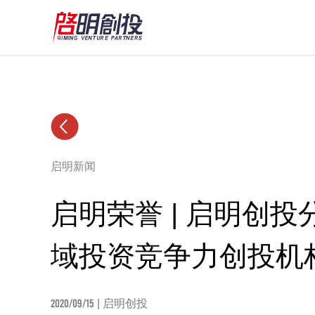
启明新闻
启明荣誉 | 启明创投
域投资竞争力创投机构
2020/09/15
| 启明创投