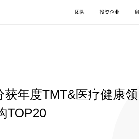
团队
投资企业
分获年度TMT&医疗健康领
TOP20