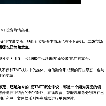
MT投资热情高涨。
T企业在港交所、纳斯达克等资本市场也有不凡表现。
二级市场
资回暖也已悄然发生。
性更为明显，和1990年代以来的“新经济”也广有重合。
技不仅和TMT板块中的媒体、电信融合形成新的商业形态，也与
业的变革。
界定，还是如今的“泛TMT”概念来说，都是一个颇为宽泛的领
与传统行业结合的数字医疗、在线教育、智能汽车等分别划在已
列研究中，文体娱乐则将在后续进行单独解读。