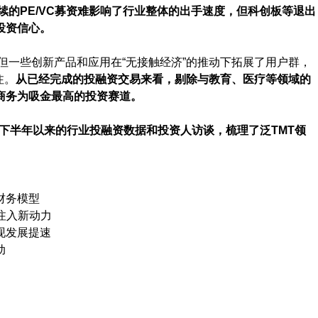
持续的PE/VC募资难影响了行业整体的出手速度，但科创板等退出
投资信心。
，但一些创新产品和应用在“无接触经济”的推动下拓展了用户群，
注。
从已经完成的投融资交易来看，剔除与教育、医疗等领域的
商务为吸金最高的投资赛道。
年下半年以来的行业投融资数据和投资人访谈，梳理了泛TMT领
财务模型
注入新动力
现发展提速
动