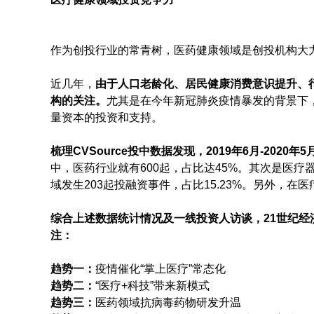
作为创投行业的常青树，医药健康领域是创投机构大
近几年，
由于人口老龄化、居民健康消费意识提升、
构的关注。
尤其是在今年新冠肺炎疫情暴发的背景下
量资本的投资和支持。
梳理CVSource投中数据发现，2019年6月-202
中，医药行业就有600起，占比达45%。其次是医疗器
域发生203起投融资事件，占比15.23%。另外，
综合上述数据统计情况及一线投资人访谈，21世纪
注：
趋势一：
疫情催化“掌上医疗”常态化
趋势二：
“医疗+科技”带来新模式
趋势三：
医药领域抗病毒药物研发升温