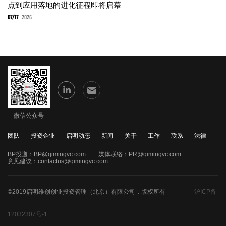
点到应用落地的进化征程即将启幕
07/17
2026
微信公众号
团队
投资企业
启明动态
新闻
关于
工作
联系
法律
BP投递：
BP@qimingvc.com
媒体联络：
PR@qimingvc.com
意见建议：
contactus@qimingvc.com
©2019启明维创创业投资管理（北京）有限公司，版权所有
沪ICP备
12032307号-1