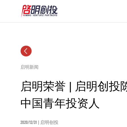
启明新闻
启明荣誉 | ​启明创投
中国青年投资人
2020/12/31
| 启明创投