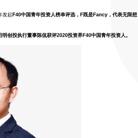
年发起
F40中国青年投资人榜单评选，F既是Fancy，代表无限想
启明创投执行董事陈侃获评2020投资界F40中国青年投资人。