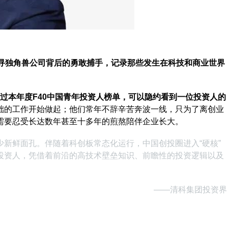
探寻独角兽公司背后的勇敢捕手，记录那些发生在科技和商业世界
过本年度F40中国青年投资人榜单，可以隐约看到一位投资人的
础的工作开始做起；他们常年不辞辛苦奔波一线，只为了离创业
需要忍受长达数年甚至十多年的煎熬陪伴企业长大。
不少新鲜面孔。伴随着科创板常态化运行，中国创投圈进入“硬核”
投资人，凭借着前沿的高技术壁垒知识、前瞻性的投资逻辑以及
——清科集团投资界