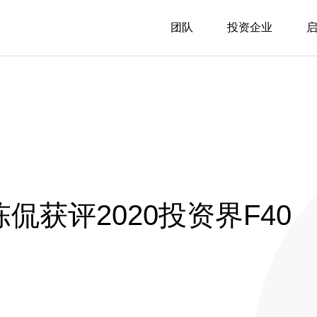
团队
投资企业
陈侃获评2020投资界F40