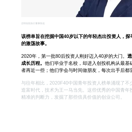
启明创投执行董事陈侃
该榜单旨在挖掘中国40岁以下的年轻杰出投资人，
的激荡故事。
2020年，第一批80后投资人刚好迈入40岁的大门。
透
成长历程。
他们毕业于名校，却进入创投机构从最基
者再近一些；他们学会与时间做朋友，每次出手后都
与往年相比，2020F40中国青年投资人榜单涌现了
造富时代，技术为王一马当先。这些优秀的中国青年
精准的判断力，发掘了那些倍具价值的创业公司。