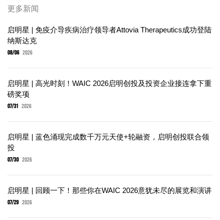
更多新闻
启明星 | 免疫介导疾病治疗领导者Attovia Therapeutics成功登陆
纳斯达克
08/06
2026
启明星 | 高光时刻！WAIC 2026启明创投及投资企业接连拿下重
磅奖项
07/31
2026
启明星 | 蓝色涌现完成数千万元天使+轮融资，启明创投联合领
投
07/30
2026
启明星 | 回顾一下！那些你在WAIC 2026意犹未尽的展览和演讲
07/29
2026