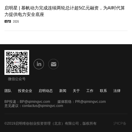
启明星 | 慕帆动力完成连续两轮总计超5亿元融资，为AI时代算
力提供电力安全底座
07/13
2026
微信公众号
团队
投资企业
启明动态
新闻
关于
工作
联系
法律
BP投递：
BP@qimingvc.com
媒体联络：
PR@qimingvc.com
意见建议：
contactus@qimingvc.com
©2019启明维创创业投资管理（北京）有限公司，版权所有
沪ICP备