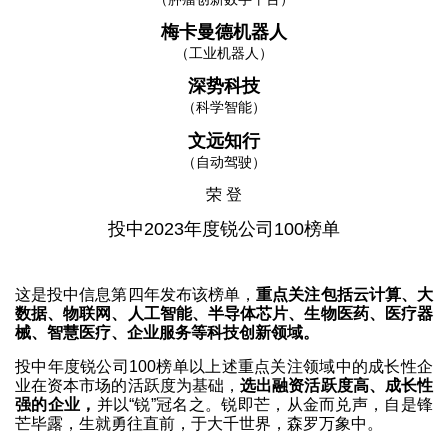
梅卡曼德机器人
（工业机器人）
深势科技
（科学智能）
文远知行
（自动驾驶）
荣 登
投中2023年度锐公司100榜单
这是投中信息第四年发布该榜单，
重点关注包括云计算、大
数据、物联网、人工智能、半导体芯片、生物医药、医疗器
械、智慧医疗、企业服务等科技创新领域。
投中年度锐公司100榜单以上述重点关注领域中的成长性企
业在资本市场的活跃度为基础，
选出融资活跃度高、成长性
强的企业，
并以“锐”冠名之。锐即芒，从金而兑声，自是锋
芒毕露，生就勇往直前，于大千世界，森罗万象中。