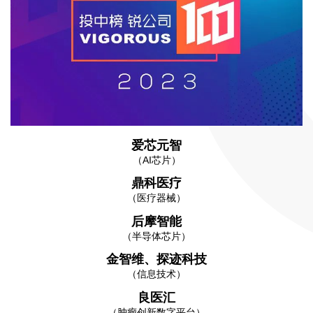
爱芯元智
（AI芯片）
鼎科医疗
（医疗器械）
后摩智能
（半导体芯片）
金智维、探迹科技
（信息技术）
良医汇
（肿瘤创新数字平台）