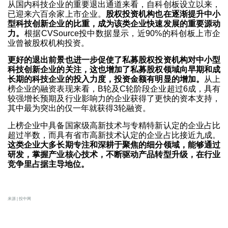
从国内科技企业的重要退出通道来看，自科创板设立以来，
已迎来六百余家上市企业。
股权投资机构也在逐渐提升中小
型科技创新企业的比重，成为该类企业快速发展的重要源动
力。
根据CVSource投中数据显示，近90%的科创板上市企
业曾被股权机构投资。
更好的退出前景也进一步促使了私募股权投资机构对中小型
科技创新企业的关注，这也增加了私募股权领域向早期和成
长期的科技企业的投入力度，投资金额有明显的增加。
从上
榜企业的融资表现来看，B轮及C轮阶段企业超过6成，具有
较强增长预期及行业影响力的企业获得了更快的资本支持，
其中最为突出的仅一年就获得3轮融资。
上榜企业中具备国家级高新技术与专精特新认定的企业占比
超过半数，而具有省市高新技术认定的企业占比接近九成。
这类企业大多长期专注和深耕于聚焦的细分领域，能够通过
研发，掌握产业核心技术，不断驱动产品转型升级，在行业
竞争里占据主导地位。
来源 | 投中网