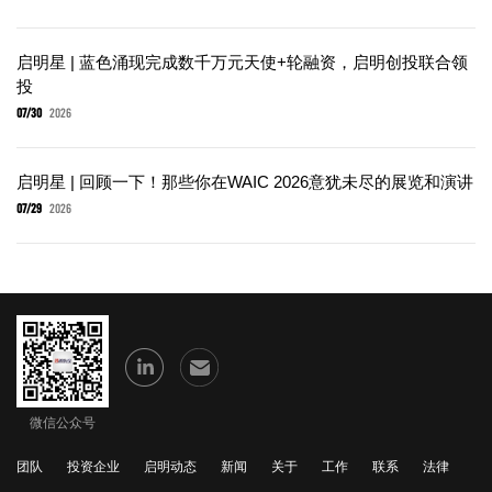
启明星 | 蓝色涌现完成数千万元天使+轮融资，启明创投联合领
投
07/30
2026
启明星 | 回顾一下！那些你在WAIC 2026意犹未尽的展览和演讲
07/29
2026
微信公众号
团队
投资企业
启明动态
新闻
关于
工作
联系
法律