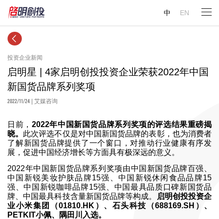
中
EN
投资企业新闻
启明星 | 4家启明创投投资企业荣获2022年中国
新国货品牌系列奖项
2022/11/24
| 艾媒咨询
日前，
2022年中国新国货品牌系列奖项的评选结果重磅揭
晓。
此次评选不仅是对中国新国货品牌的表彰，也为消费者
了解新国货品牌提供了一个窗口，对推动行业健康有序发
展，促进中国经济增长等方面具有极深远的意义。
2022年中国新国货品牌系列奖项由中国新国货品牌百强、
中国新锐美妆护肤品牌15强、中国新锐休闲食品品牌15
强、中国新锐咖啡品牌15强、中国最具品质口碑新国货品
牌、中国最具科技含量新国货品牌等构成。
启明创投投资企
业小米集团（01810.HK）、石头科技（688169.SH）、
PETKIT小佩、隅田川入选。