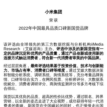
小米集团
荣 获
2022年中国最具品质口碑新国货品牌
该评选由全球领先的第三方数据挖掘与分析机构iiMedia
Research （艾媒咨询）主办。
评选中涉及的新国货指有一
定的品牌沉淀和优秀的产品质量，通过产品创新或使用新的
连接方式触达消费者，符合新一代消费者审美的中国品牌。
经过层层角逐，
最终评选结果基于投资价值、技术与创新能
力、市场占有率、消费者口碑等维度，
通过艾媒大数据决策
和智能分析系统、调研系统、舆情系统等，充分考量品牌舆
情、口碑等综合实力，在网民投票、分析师评分、大数据系
统赋分、消费者调研评分、商舆情监测评分等多方考核下综
合得出。
国货以其优良的品质、超高的性价比优势，通过联名、跨界
营销，以全新的姿态走进了大众视野，成功获得年轻一代消
费者的青睐。新国货在中国崛起的同时，也正慢慢走出国