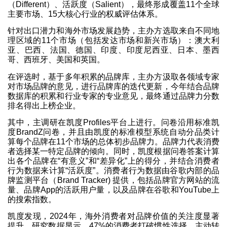
（Different）、活跃度（Salient），最终形成覆盖11个全球
主要市场、15大核心行业的权威评估体系。
针对出口潜力和海外市场发展趋势，主办方选取来自不同地
理区域的11个市场（包括发达市场和新兴市场）：澳大利
亚、巴西、法国、德国、印度、印度尼西亚、日本、墨西
哥、西班牙、美国和英国。
在评选时，基于多年积累的品牌库，主办方汲取各领域专家
对市场品牌的意见，进行品牌库的迭代更新，今年结合品牌
数据库的积累和行业专家的专业意见，最终通过品牌力分数
排名得出上榜企业。
其中，主调研在凯度Profiles平台上进行。问卷沿用标准凯
度BrandZ问卷，并且由凯度的标准模型系统自动分品类计
算每个品牌在11个市场的总体初步品牌力。品牌力代表消费
者选择某一特定品牌的倾向。同时，凯度根据问卷答案计算
出各个品牌在“有意义”和“差异化”上的得分，并结合消费者
行为数据来计算“活跃度”。消费者行为数据由谷歌内部的品
牌监测平台（Brand Tracker) 提供，包括品牌官方网站的流
量、品牌App的活跃用户量，以及品牌在谷歌和YouTube上
的搜索指数。
凯度发现，2024年，海外消费者对品牌价值的关注度显著
提升。研究数据显示，47%的消费者打破惯性选择，主动转